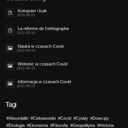
Komputer i kule
2025-08-05
La réforme de l’orthographe
2021-09-10
Nauka w czasach Covid
2021-08-16
Wolność w czasach Covid
2021-08-15
Informacja w czasach Covid
2021-08-15
Tagi
#Absurdałki
#Ciekawostki
#Covid
#Cytaty
#Dowcipy
#Ekologia
#Ekonomia
#Filozofia
#Geopolityka
#Historia