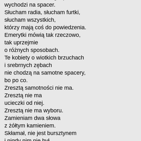
wychodzi na spacer.
Słucham radia, słucham furtki,
słucham wszystkich,
którzy mają coś do powiedzenia.
Emerytki mówią tak rzeczowo,
tak uprzejmie
o różnych sposobach.
Te kobiety o wiotkich brzuchach
i srebrnych zębach
nie chodzą na samotne spacery,
bo po co.
Zresztą samotności nie ma.
Zresztą nie ma
ucieczki od niej.
Zresztą nie ma wyboru.
Zamieniam dwa słowa
z żółtym kamieniem.
Skłamał, nie jest bursztynem
i nigdy nim nie był.