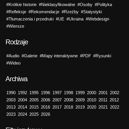
#Krótkie historie
#Nieklasyfikowalne
#Osoby
#Polityka
#Refleksje
#Rekomendacje
#Rzeźby
#Statystyki
#Tłumaczenia i przedruki
#UE
#Ukraina
#Webdesign
#Wiersze
Rodzaje
#Audio
#Galerie
#Mapy interaktywne
#PDF
#Rysunki
#Wideo
Archiwa
1990
1992
1995
1996
1997
1998
1999
2000
2001
2002
2003
2004
2005
2006
2007
2008
2009
2010
2011
2012
2013
2014
2015
2016
2017
2018
2019
2020
2021
2022
2023
2024
2025
2026