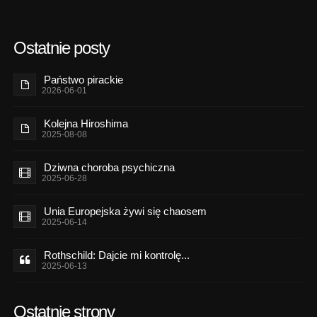
Ostatnie posty
Państwo pirackie
2026-06-01
Kolejna Hiroshima
2025-08-08
Dziwna choroba psychiczna
2025-06-28
Unia Europejska żywi się chaosem
2025-06-14
Rothschild: Dajcie mi kontrolę...
2025-06-13
Ostatnie strony