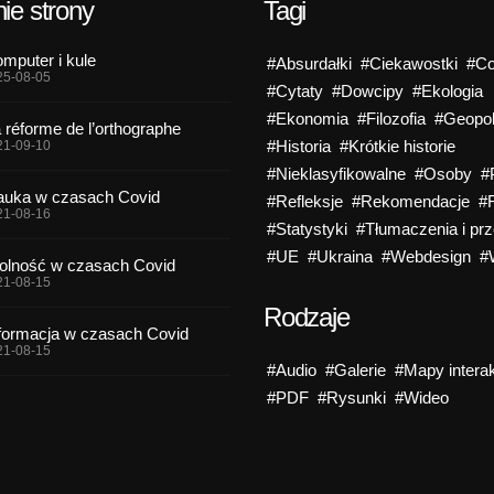
ie strony
Tagi
mputer i kule
#Absurdałki
#Ciekawostki
#Co
25-08-05
#Cytaty
#Dowcipy
#Ekologia
#Ekonomia
#Filozofia
#Geopol
 réforme de l’orthographe
#Historia
#Krótkie historie
21-09-10
#Nieklasyfikowalne
#Osoby
#
uka w czasach Covid
#Refleksje
#Rekomendacje
#
21-08-16
#Statystyki
#Tłumaczenia i prz
#UE
#Ukraina
#Webdesign
#
lność w czasach Covid
21-08-15
Rodzaje
formacja w czasach Covid
21-08-15
#Audio
#Galerie
#Mapy intera
#PDF
#Rysunki
#Wideo