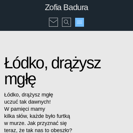
Zofia Badura
Łódko, drążysz
mgłę
Łódko, drążysz mgłę
uczuć tak dawnych!
W pamięci mamy
kilka słów, każde było furtką
w murze. Jak przyznać się
teraz, że tak nas to obeszło?