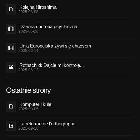
Kolejna Hiroshima
2025-08-08
Dziwna choroba psychiczna
2025-06-28
Unia Europejska żywi się chaosem
2025-06-14
Rothschild: Dajcie mi kontrolę...
2025-06-13
Ostatnie strony
Komputer i kule
2025-08-05
La réforme de l’orthographe
2021-09-10