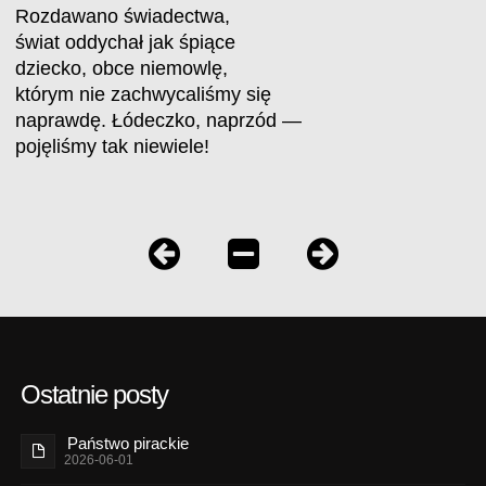
Rozdawano świadectwa,
świat oddychał jak śpiące
dziecko, obce niemowlę,
którym nie zachwycaliśmy się
naprawdę. Łódeczko, naprzód —
pojęliśmy tak niewiele!
Ostatnie posty
Państwo pirackie
2026-06-01