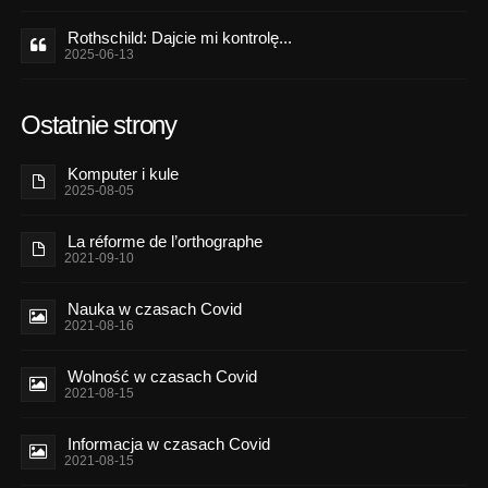
Rothschild: Dajcie mi kontrolę...
2025-06-13
Ostatnie strony
Komputer i kule
2025-08-05
La réforme de l’orthographe
2021-09-10
Nauka w czasach Covid
2021-08-16
Wolność w czasach Covid
2021-08-15
Informacja w czasach Covid
2021-08-15