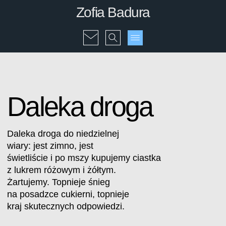
Zofia Badura
Daleka droga
Daleka droga do niedzielnej
wiary: jest zimno, jest
świetliście i po mszy kupujemy ciastka
z lukrem różowym i żółtym.
Żartujemy. Topnieje śnieg
na posadzce cukierni, topnieje
kraj skutecznych odpowiedzi.