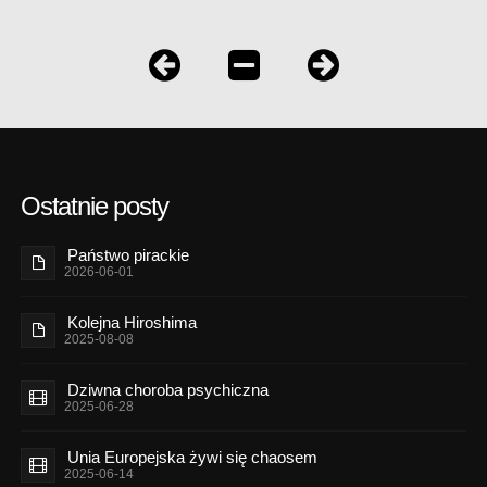
Ostatnie posty
Państwo pirackie
2026-06-01
Kolejna Hiroshima
2025-08-08
Dziwna choroba psychiczna
2025-06-28
Unia Europejska żywi się chaosem
2025-06-14