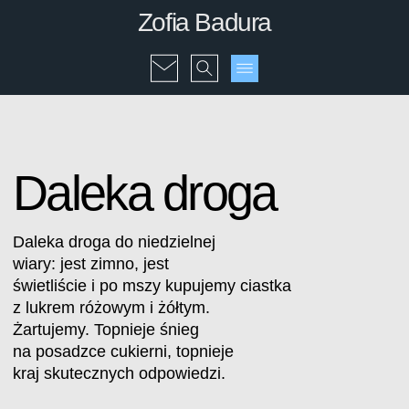
Zofia Badura
Daleka droga
Daleka droga do niedzielnej
wiary: jest zimno, jest
świetliście i po mszy kupujemy ciastka
z lukrem różowym i żółtym.
Żartujemy. Topnieje śnieg
na posadzce cukierni, topnieje
kraj skutecznych odpowiedzi.