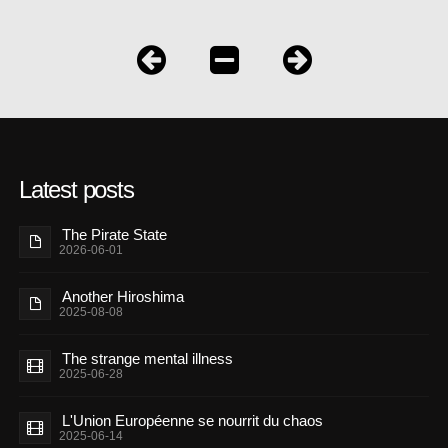
Latest posts
The Pirate State
2026-06-01
Another Hiroshima
2025-08-08
The strange mental illness
2025-06-28
L'Union Européenne se nourrit du chaos
2025-06-14