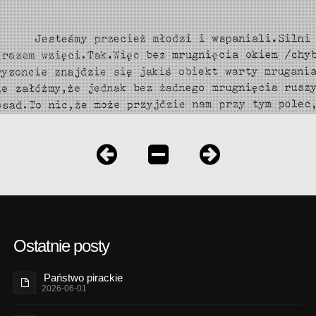
Ostatnie posty
Państwo pirackie
2026-06-01