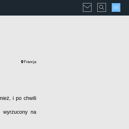
Francja
ież, i po chwili
e wyrzucony na