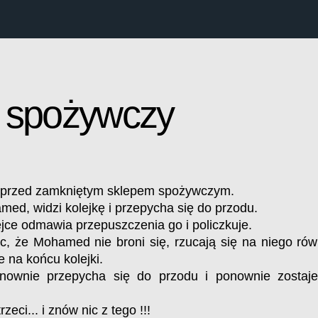
 spożywczy
a przed zamkniętym sklepem spożywczym.
ed, widzi kolejkę i przepycha się do przodu.
jce odmawia przepuszczenia go i policzkuje.
c, że Mohamed nie broni się, rzucają się na niego równ
 na końcu kolejki.
onownie przepycha się do przodu i ponownie zostaj
zeci... i znów nic z tego !!!