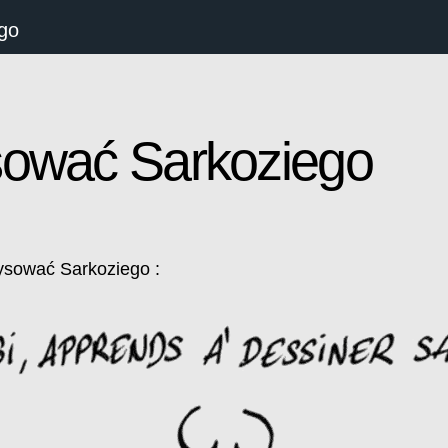
go
ować Sarkoziego
rysować Sarkoziego :