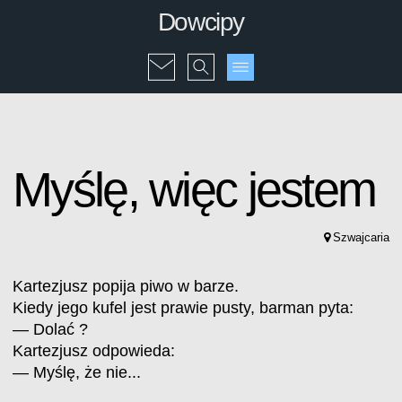
Dowcipy
Myślę, więc jestem
Szwajcaria
Kartezjusz popija piwo w barze.
Kiedy jego kufel jest prawie pusty, barman pyta:
— Dolać ?
Kartezjusz odpowieda:
— Myślę, że nie...