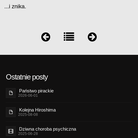
...i znika.
Ostatnie posty
Państwo pirackie
2026-06-01
Kolejna Hiroshima
2025-08-08
Dziwna choroba psychiczna
2025-06-28