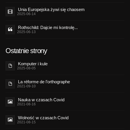
Unia Europejska żywi się chaosem
2025-06-14
Rothschild: Dajcie mi kontrolę...
2025-06-13
Ostatnie strony
Komputer i kule
2025-08-05
La réforme de l’orthographe
2021-09-10
Nauka w czasach Covid
2021-08-16
Wolność w czasach Covid
2021-08-15