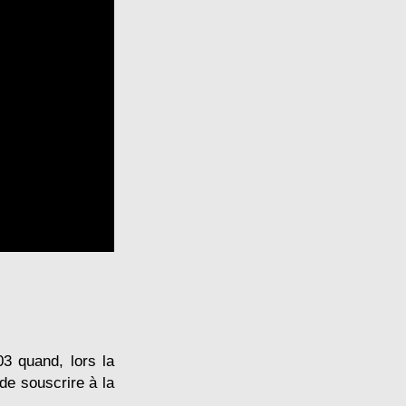
03 quand, lors la
de souscrire à la