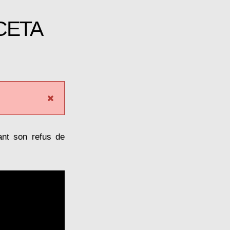
 CETA
ant son refus de