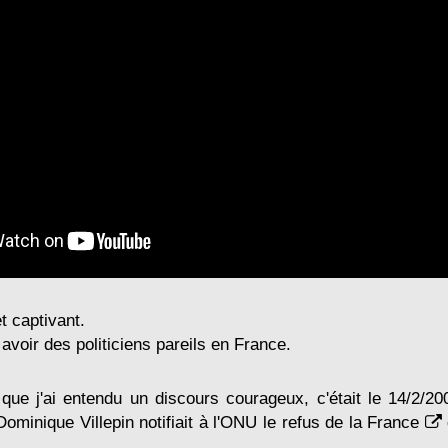
t captivant.
avoir des politiciens pareils en France.
 que j'ai entendu un discours courageux, c'était le 14/2/20
Dominique Villepin notifiait à l'ONU le refus de la France