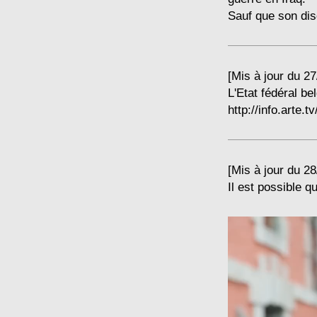
Sauf que son disco
[Mis à jour du 27
L'Etat fédéral be
http://info.arte.
[Mis à jour du 28
Il est possible q