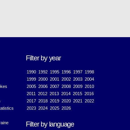
Filter by year
1990
1992
1995
1996
1997
1998
1999
2000
2001
2002
2003
2004
okes
2005
2006
2007
2008
2009
2010
2011
2012
2013
2014
2015
2016
s
2017
2018
2019
2020
2021
2022
atistics
2023
2024
2025
2026
aine
Filter by language