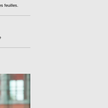
s feuilles.
e