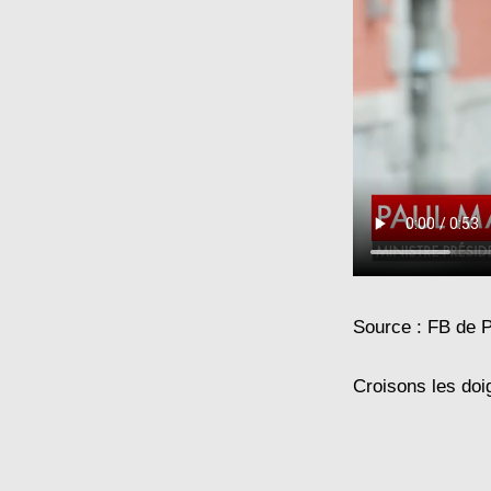
Source :
FB de 
Croisons les doigt