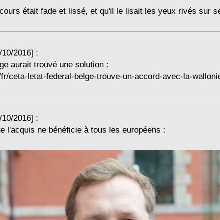
urs était fade et lissé, et qu'il le lisait les yeux rivés sur se
/10/2016] :
lge aurait trouvé une solution :
tv/fr/ceta-letat-federal-belge-trouve-un-accord-avec-la-walloni
/10/2016] :
ue l'acquis ne bénéficie à tous les européens :