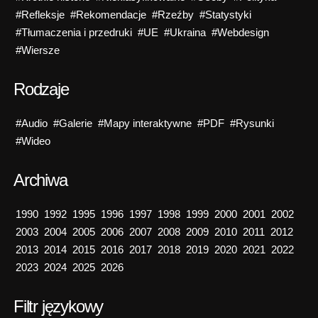
#Refleksje
#Rekomendacje
#Rzeźby
#Statystyki
#Tłumaczenia i przedruki
#UE
#Ukraina
#Webdesign
#Wiersze
Rodzaje
#Audio
#Galerie
#Mapy interaktywne
#PDF
#Rysunki
#Wideo
Archiwa
1990
1992
1995
1996
1997
1998
1999
2000
2001
2002
2003
2004
2005
2006
2007
2008
2009
2010
2011
2012
2013
2014
2015
2016
2017
2018
2019
2020
2021
2022
2023
2024
2025
2026
Filtr językowy