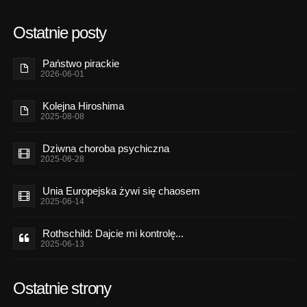
Ostatnie posty
Państwo pirackie
2026-06-01
Kolejna Hiroshima
2025-08-08
Dziwna choroba psychiczna
2025-06-28
Unia Europejska żywi się chaosem
2025-06-14
Rothschild: Dajcie mi kontrolę...
2025-06-13
Ostatnie strony