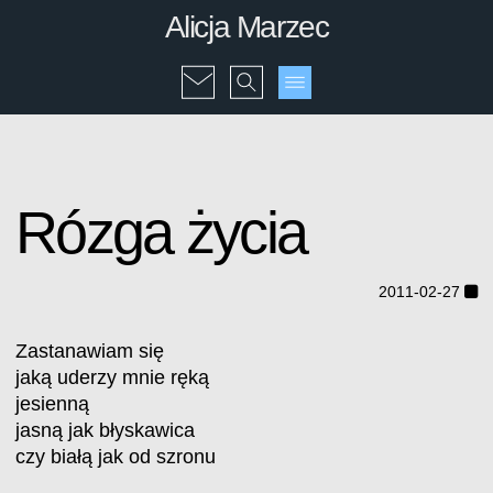
Alicja Marzec
Rózga życia
2011-02-27
Zastanawiam się
jaką uderzy mnie ręką
jesienną
jasną jak błyskawica
czy białą jak od szronu