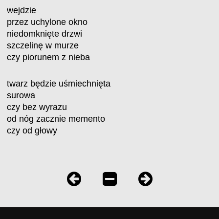
wejdzie
przez uchylone okno
niedomknięte drzwi
szczelinę w murze
czy piorunem z nieba
twarz będzie uśmiechnięta
surowa
czy bez wyrazu
od nóg zacznie memento
czy od głowy