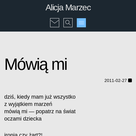
Alicja Marzec
Mówią mi
2011-02-27
dziś, kiedy mam już wszystko
z wyjątkiem marzeń
mówią mi — popatrz na świat
oczami dziecka
ironia czy żart?!