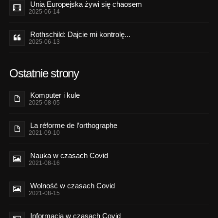
Unia Europejska żywi się chaosem
2025-06-14
Rothschild: Dajcie mi kontrolę...
2025-06-13
Ostatnie strony
Komputer i kule
2025-08-05
La réforme de l’orthographe
2021-09-10
Nauka w czasach Covid
2021-08-16
Wolność w czasach Covid
2021-08-15
Informacja w czasach Covid