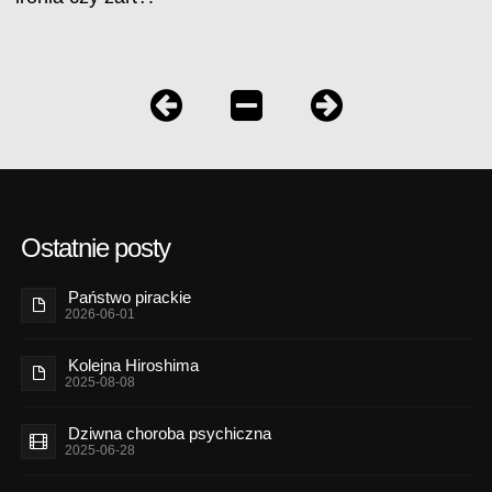
Ostatnie posty
Państwo pirackie
2026-06-01
Kolejna Hiroshima
2025-08-08
Dziwna choroba psychiczna
2025-06-28