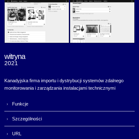
Scadalliance (v5)
Scadalliance (v5)
witryna
2021
Scadalliance (v5)
Scadalliance (v5)
Kanadyjska firma importu i dystrybucji systemów zdalnego
monitorowania i zarządzania instalacjami technicznymi
Funkcje
Szczególności
URL