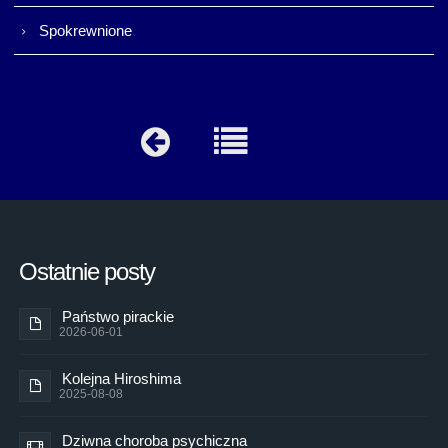
Spokrewnione
Ostatnie posty
Państwo pirackie
2026-06-01
Kolejna Hiroshima
2025-08-08
Dziwna choroba psychiczna