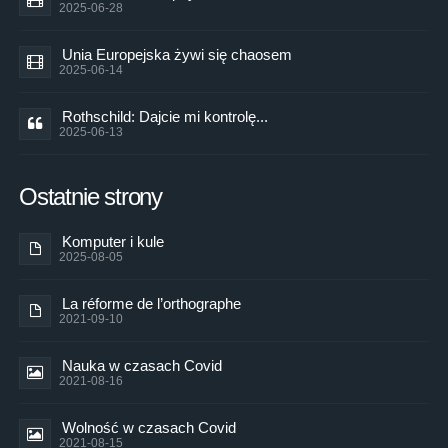
2025-06-28
Unia Europejska żywi się chaosem
2025-06-14
Rothschild: Dajcie mi kontrolę...
2025-06-13
Ostatnie strony
Komputer i kule
2025-08-05
La réforme de l’orthographe
2021-09-10
Nauka w czasach Covid
2021-08-16
Wolność w czasach Covid
2021-08-15