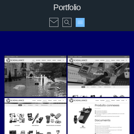
Portfolio
Scadalliance (v5)
Scadalliance (v5)