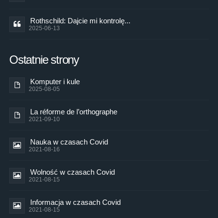
Rothschild: Dajcie mi kontrolę...
2025-06-13
Ostatnie strony
Komputer i kule
2025-08-05
La réforme de l’orthographe
2021-09-10
Nauka w czasach Covid
2021-08-16
Wolność w czasach Covid
2021-08-15
Informacja w czasach Covid
2021-08-15