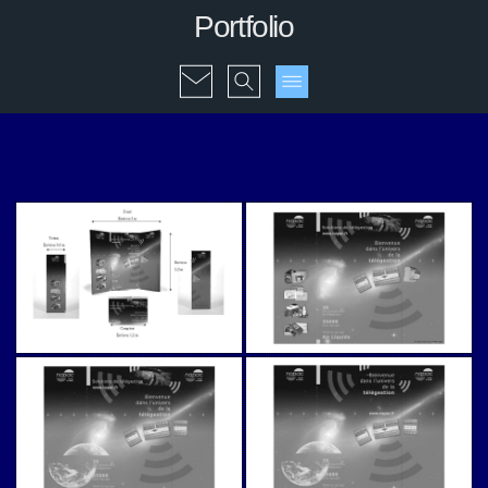
Portfolio
Stoisko na wystawę
Stoisko na wystawę