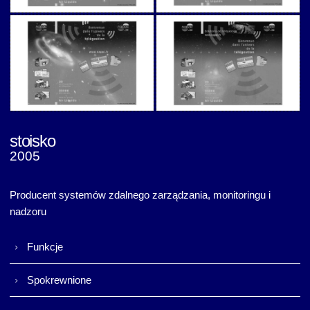
Stoisko na wystawę
Stoisko na wystawę
stoisko
2005
Stoisko na wystawę
Stoisko na wystawę
Producent systemów zdalnego zarządzania, monitoringu i
nadzoru
Funkcje
Spokrewnione