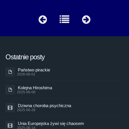
Ostatnie posty
Państwo pirackie
2026-06-01
Kolejna Hiroshima
2025-08-08
Dziwna choroba psychiczna
2025-06-28
Unia Europejska żywi się chaosem
2025-06-14