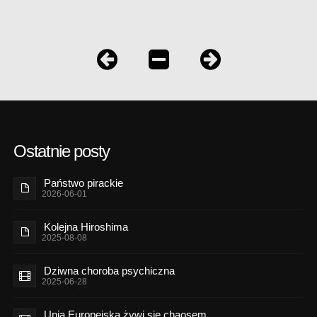
Ostatnie posty
Państwo pirackie
2026-06-01
Kolejna Hiroshima
2025-08-08
Dziwna choroba psychiczna
2025-06-28
Unia Europejska żywi się chaosem