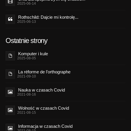
2025-06-14
Rothschild: Dajcie mi kontrolę...
2025-06-13
Ostatnie strony
Komputer i kule
2025-08-05
La réforme de l’orthographe
2021-09-10
Nauka w czasach Covid
2021-08-16
Wolność w czasach Covid
2021-08-15
Informacja w czasach Covid
2021-08-15