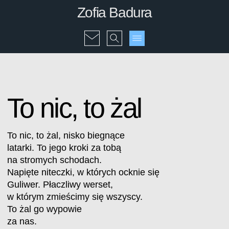
Zofia Badura
To nic, to żal
To nic, to żal, nisko biegnące
latarki. To jego kroki za tobą
na stromych schodach.
Napięte niteczki, w których ocknie się
Guliwer. Płaczliwy werset,
w którym zmieścimy się wszyscy.
To żal go wypowie
za nas.