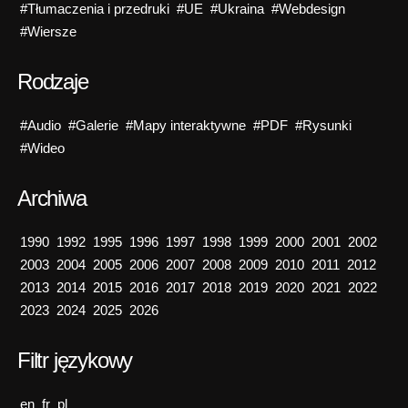
#Tłumaczenia i przedruki
#UE
#Ukraina
#Webdesign
#Wiersze
Rodzaje
#Audio
#Galerie
#Mapy interaktywne
#PDF
#Rysunki
#Wideo
Archiwa
1990
1992
1995
1996
1997
1998
1999
2000
2001
2002
2003
2004
2005
2006
2007
2008
2009
2010
2011
2012
2013
2014
2015
2016
2017
2018
2019
2020
2021
2022
2023
2024
2025
2026
Filtr językowy
en
fr
pl