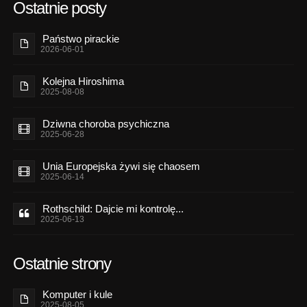
Ostatnie posty
Państwo pirackie
2026-06-01
Kolejna Hiroshima
2025-08-08
Dziwna choroba psychiczna
2025-06-28
Unia Europejska żywi się chaosem
2025-06-14
Rothschild: Dajcie mi kontrolę...
2025-06-13
Ostatnie strony
Komputer i kule
2025-08-05