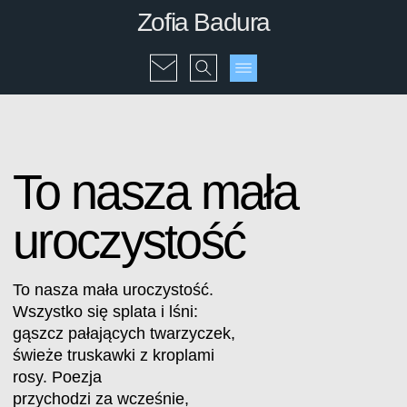
Zofia Badura
To nasza mała
uroczystość
To nasza mała uroczystość.
Wszystko się splata i lśni:
gąszcz pałających twarzyczek,
świeże truskawki z kroplami
rosy. Poezja
przychodzi za wcześnie,