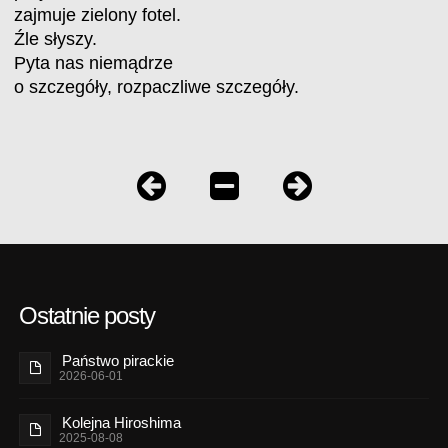
zajmuje zielony fotel.
Źle słyszy.
Pyta nas niemądrze
o szczegóły, rozpaczliwe szczegóły.
Ostatnie posty
Państwo pirackie
2026-06-01
Kolejna Hiroshima
2025-08-08