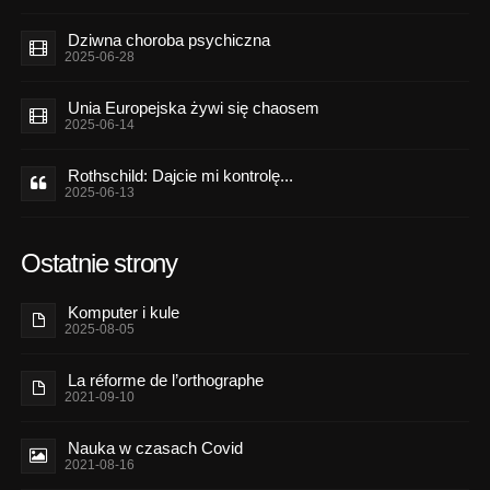
Dziwna choroba psychiczna
2025-06-28
Unia Europejska żywi się chaosem
2025-06-14
Rothschild: Dajcie mi kontrolę...
2025-06-13
Ostatnie strony
Komputer i kule
2025-08-05
La réforme de l’orthographe
2021-09-10
Nauka w czasach Covid
2021-08-16