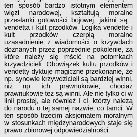
ten sposób bardzo istotnym elementem
więzi narodowej, kształtują moralne
przesłanki gotowości bojowej, jakimi są :
vendetta i kult przodków. Logika vendette i
kult przodków czerpią moralne
uzasadnienie z wiadomości o krzywdach
doznanych przez poprzednie pokolenie, za
które należy się mścić na potomkach
krzywdzicieli. Obowiązek kultu przodków i
vendetty dyktuje magiczne przekonanie, że
np. synowie krzywdzicieli są bardziej winni,
niż np. ich prawnukowie, chociaż
prawnukowie też są winni. Ale nie tylko ci w
linii prostej, ale również i ci, którzy nalezą
do narodu o tej samej nazwie, co tamci. W
ten sposób trzecim aksjomatem moralnym
w stosunkach międzynarodowych staje się
prawo zbiorowej odpowiedzialności.