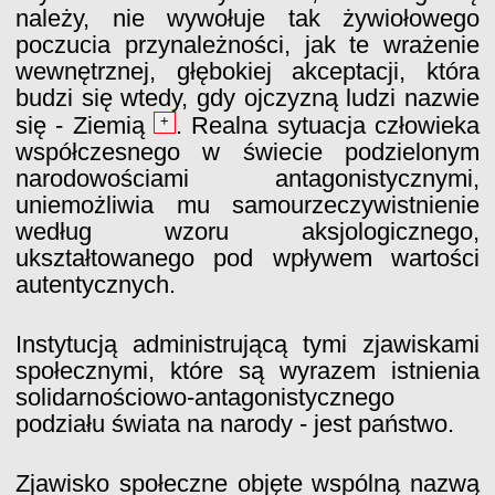
należy, nie wywołuje tak żywiołowego
poczucia przynależności, jak te wrażenie
wewnętrznej, głębokiej akceptacji, która
budzi się wtedy, gdy ojczyzną ludzi nazwie
się - Ziemią
. Realna sytuacja człowieka
+
współczesnego w świecie podzielonym
narodowościami antagonistycznymi,
uniemożliwia mu samourzeczywistnienie
według wzoru aksjologicznego,
ukształtowanego pod wpływem wartości
autentycznych.
Instytucją administrującą tymi zjawiskami
społecznymi, które są wyrazem istnienia
solidarnościowo-antagonistycznego
podziału świata na narody - jest państwo.
Zjawisko społeczne objęte wspólną nazwą