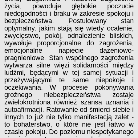
życia, powoduje głębokie poczucie
niedogodności i braku w zakresie spokoju i
bezpieczeństwa. Postulowany stan
optymalny, jakim stają się wtedy ocalenie,
zwycięstwo, pokój, odnalezienie bliskich,
wywołuje proporcjonalne do zagrożenia,
emocjonalne napięcie dążeniowo-
pragnieniowe. Stan wspólnego zagrożenia
wytwarza silne więzi solidarności między
ludźmi, będącymi w tej samej sytuacji i
przeżywającymi te same niepokoje i
oczekiwania. W procesie pokonywania
groźnego niebezpieczeństwa zostaje
zwielokrotniona również szansa uznania i
autoafirmacji. Ratowanie od śmierci siebie i
innych to już nie tylko manifestacją zalet -
to bohaterstwo, o które nie jest łatwo w
czasie pokoju. Do poziomu niespotykanego