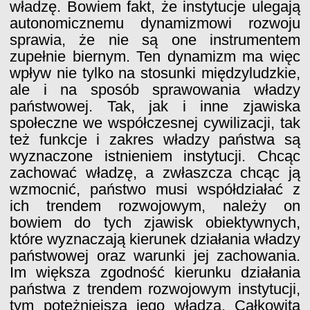
władzę. Bowiem fakt, że instytucje ulegają
autonomicznemu dynamizmowi rozwoju
sprawia, że nie są one instrumentem
zupełnie biernym. Ten dynamizm ma więc
wpływ nie tylko na stosunki międzyludzkie,
ale i na sposób sprawowania władzy
państwowej. Tak, jak i inne zjawiska
społeczne we współczesnej cywilizacji, tak
też funkcje i zakres władzy państwa są
wyznaczone istnieniem instytucji. Chcąc
zachować władzę, a zwłaszcza chcąc ją
wzmocnić, państwo musi współdziałać z
ich trendem rozwojowym, należy on
bowiem do tych zjawisk obiektywnych,
które wyznaczają kierunek działania władzy
państwowej oraz warunki jej zachowania.
Im większa zgodność kierunku działania
państwa z trendem rozwojowym instytucji,
tym potężniejsza jego władza. Całkowita