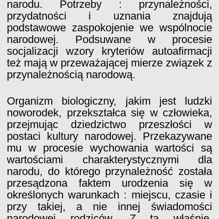
narodu. Potrzeby : przynależności,
przydatności i uznania znajdują
podstawowe zaspokojenie we wspólnocie
narodowej. Podsuwane w procesie
socjalizacji wzory kryteriów autoafirmacji
też mają w przeważającej mierze związek z
przynależnością narodową.
Organizm biologiczny, jakim jest ludzki
noworodek, przekształca się w człowieka,
przejmując dziedzictwo przeszłości w
postaci kultury narodowej. Przekazywane
mu w procesie wychowania wartości są
wartościami charakterystycznymi dla
narodu, do którego przynależność została
przesądzona faktem urodzenia się w
określonych warunkach : miejscu, czasie i
przy takiej, a nie innej świadomości
narodowej rodziców. Z tą właśnie,