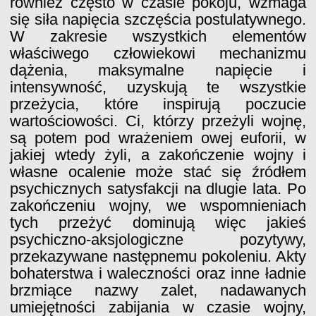
również często w czasie pokoju, wzmaga
się siła napięcia szczęścia postulatywnego.
W zakresie wszystkich elementów
właściwego człowiekowi mechanizmu
dążenia, maksymalne napięcie i
intensywność, uzyskują te wszystkie
przeżycia, które inspirują poczucie
wartościowości. Ci, którzy przeżyli wojnę,
są potem pod wrażeniem owej euforii, w
jakiej wtedy żyli, a zakończenie wojny i
własne ocalenie może stać się źródłem
psychicznych satysfakcji na dlugie lata. Po
zakończeniu wojny, we wspomnieniach
tych przeżyć dominują więc jakieś
psychiczno-aksjologiczne pozytywy,
przekazywane następnemu pokoleniu. Akty
bohaterstwa i waleczności oraz inne ładnie
brzmiące nazwy zalet, nadawanych
umiejętności zabijania w czasie wojny,