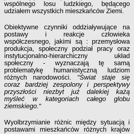
wspólnego losu ludzkiego, będącego
udziałem wszystkich mieszkańców Ziemi.
Obiektywne czynniki oddziaływujące na
postawy i reakcje człowieka
współczesnego, jakimi są : przemysłowa
produkcja, społeczny podział pracy oraz
instytucjonalno-hierarchiczny układ
społeczny - wyznaczają tę samą
problematykę humanistyczną ludziom
różnych narodowości.
"Świat staje się
coraz bardziej zespolony i perspektywy
przyszłości niezbyt już dalekiej każą
myśleć w kategoriach całego globu
ziemskiego."
Wyolbrzymianie różnic między sytuacją i
postawami mieszkańców różnych krajów