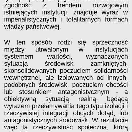
zgodność z trendem rozwojowym
istniejących instytucji, znajduje wyraz w
imperialistycznych i totalitarnych formach
władzy państwowej.
W ten sposób rodzi się sprzeczność
między utrwalonym w instytucjach
systemem wartości, wyznaczonych
sytuacją środowisk zamkniętych,
skonsolidowanych poczuciem solidarności
wewnętrznej, ale izolowanych od innych,
podobnych środowisk, poczuciem obcości
lub stosunkiem antagonistycznym - a
obiektywną sytuacją realną, będącą
wyrazem przełamywania tego typu izolacji i
rzeczywistej integracji obcych dotąd, lub
antagonistycznych środowisk. W rezultacie
więc ta rzeczywistość społeczna, którą