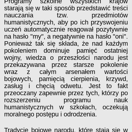
Programy szkolne wszystkich krajów
starają się w taki sposób przedstawić treści
nauczania tzw. przedmiotów
humanistycznych, aby po ich przyswojeniu
uczeń automatycznie reagował pozytywnie
na hasło "my", a negatywnie na hasło "oni".
Ponieważ tak się składa, że nad każdym
pokoleniem dominuje pamięć ostatniej
wojny, wiedza o przeszłości narodu jest
przekazywana przez starsze pokolenie
wraz z całym arsenałem wartości
bojowych, pamięcią cierpienia, krzywd,
zasług i chęcią odwetu. Jest to fakt
przeoczany zapewnie przez tych, którzy po
rozszerzeniu programu nauk
humanistycznych w szkołach, oczekują
moralnego postępu i odrodzenia.
Tradycje bojowe narodu, które stają się w