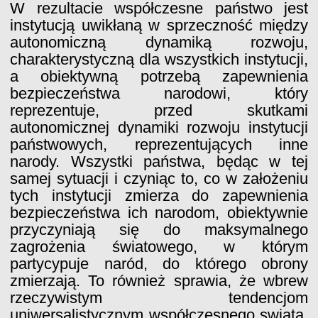
W rezultacie współczesne państwo jest
instytucją uwikłaną w sprzeczność między
autonomiczną dynamiką rozwoju,
charakterystyczną dla wszystkich instytucji,
a obiektywną potrzebą zapewnienia
bezpieczeństwa narodowi, który
reprezentuje, przed skutkami
autonomicznej dynamiki rozwoju instytucji
państwowych, reprezentujących inne
narody. Wszystki państwa, będąc w tej
samej sytuacji i czyniąc to, co w założeniu
tych instytucji zmierza do zapewnienia
bezpieczeństwa ich narodom, obiektywnie
przyczyniają się do maksymalnego
zagrożenia światowego, w którym
partycypuje naród, do którego obrony
zmierzają. To również sprawia, że wbrew
rzeczywistym tendencjom
uniwersalistycznym współczesnego swiata,