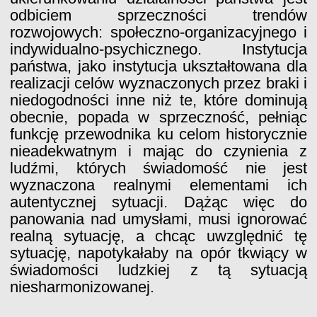
odbiciem sprzeczności trendów
rozwojowych: społeczno-organizacyjnego i
indywidualno-psychicznego. Instytucja
państwa, jako instytucja ukształtowana dla
realizacji celów wyznaczonych przez braki i
niedogodności inne niż te, które dominują
obecnie, popada w sprzeczność, pełniąc
funkcję przewodnika ku celom historycznie
nieadekwatnym i mając do czynienia z
ludźmi, których świadomość nie jest
wyznaczona realnymi elementami ich
autentycznej sytuacji. Dążąc więc do
panowania nad umysłami, musi ignorować
realną sytuację, a chcąc uwzględnić tę
sytuację, napotykałaby na opór tkwiący w
świadomości ludzkiej z tą sytuacją
niesharmonizowanej.