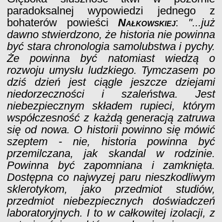
paradoksalnej wypowiedzi jednego z
bohaterów powieści
Nałkowskiej
:
"...już
dawno stwierdzono, że historia nie powinna
być stara chronologia samolubstwa i pychy.
Że powinna być natomiast wiedzą o
rozwoju umysłu ludzkiego. Tymczasem po
dziś dzień jest ciągle jeszcze dziejami
niedorzeczności i szaleństwa. Jest
niebezpiecznym składem rupieci, którym
współczesność z każdą generacją zatruwa
się od nowa. O historii powinno się mówić
szeptem - nie, historia powinna być
przemilczana, jak skandal w rodzinie.
Powinna być zapomniana i zamknięta.
Dostępna co najwyzej paru nieszkodliwym
sklerotykom, jako przedmiot studiów,
przedmiot niebezpiecznych doświadczeń
laboratoryjnych. I to w całkowitej izolacji, z