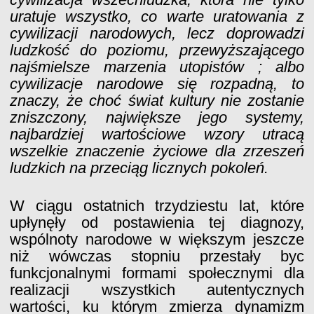
uratuje wszystko, co warte uratowania z
cywilizacji narodowych, lecz doprowadzi
ludzkość do poziomu, przewyższającego
najśmielsze marzenia utopistów ; albo
cywilizacje narodowe się rozpadną, to
znaczy, że choć świat kultury nie zostanie
zniszczony, największe jego systemy,
najbardziej wartościowe wzory utracą
wszelkie znaczenie życiowe dla zrzeszeń
ludzkich na przeciąg licznych pokoleń.
W ciągu ostatnich trzydziestu lat, które
upłynęły od postawienia tej diagnozy,
wspólnoty narodowe w większym jeszcze
niż wówczas stopniu przestały byc
funkcjonalnymi formami społecznymi dla
realizacji wszystkich autentycznych
wartości, ku którym zmierza dynamizm