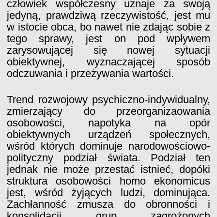
człowiek współczesny uznaje za swoją
jedyną, prawdziwą rzeczywistość, jest mu
w istocie obca, bo nawet nie zdając sobie z
tego sprawy, jest on pod wpływem
zarysowującej się nowej sytuacji
obiektywnej, wyznaczającej sposób
odczuwania i przeżywania wartości.
Trend rozwojowy psychiczno-indywidualny,
zmierzający do przeorganizaowania
osobowości, napotyka na opór
obiektywnych urządzeń społecznych,
wśród których dominuje narodowościowo-
polityczny podział świata. Podział ten
jednak nie może przestać istnieć, dopóki
struktura osobowości homo ekonomicus
jest, wśród żyjących ludzi, dominująca.
Zachłanność zmusza do obronności i
konsolidacji grup zagrożonych