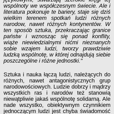
wspólnoty we współczesnym świecie. Ale i
literatura pokonuje te bariery, staje się dziś
wielkim terenem spotkań ludzi różnych
narodow, nawet różnych kontynentów. W
ten sposób sztuka, przekraczając granice
państw i wznosząc się ponad konflity,
wiąże niewiedzialnymi nićmi nieznanych
sobie wzajem ludzi, tworzy prawdziwie
ludzką wspólnotę, w której odnajdują siebie
poszczególne i różne jednostki."
Sztuka i nauka łączą ludzi, należących do
różnych, nawet antagonistycznych grup
narodowościowych. Ludzie dobrzy i mądrzy
wszystkich ras i narodów też stanowią
niewątpliwie jakaś wspólnotę solidarną. Ale
nade wszystko, obiektywnym czynnikiem
jednoczącym ludzi jest chyba świadomość