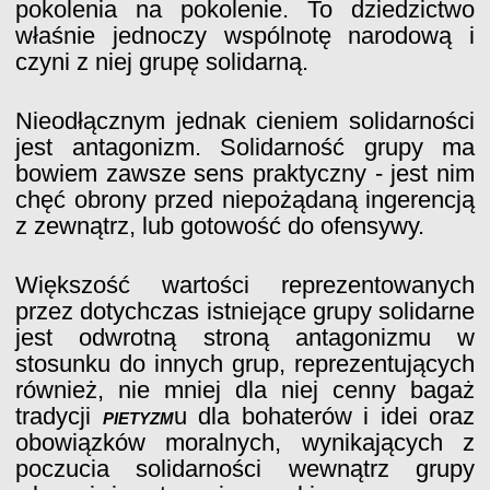
pokolenia na pokolenie. To dziedzictwo
właśnie jednoczy wspólnotę narodową i
czyni z niej grupę solidarną.
Nieodłącznym jednak cieniem solidarności
jest antagonizm. Solidarność grupy ma
bowiem zawsze sens praktyczny - jest nim
chęć obrony przed niepożądaną ingerencją
z zewnątrz, lub gotowość do ofensywy.
Większość wartości reprezentowanych
przez dotychczas istniejące grupy solidarne
jest odwrotną stroną antagonizmu w
stosunku do innych grup, reprezentujących
również, nie mniej dla niej cenny bagaż
tradycji
pietyzm
u dla bohaterów i idei oraz
obowiązków moralnych, wynikających z
poczucia solidarności wewnątrz grupy