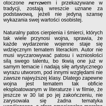
otoczone
pietyzm
em i przekazywane w
tradycji, zostają wreszcie uznane za
podstawową, jeżeli nie jedyną szansę
wykazania swej wartości osobistej.
Naturalny patos cierpienia i śmierci, których
tak wiele przynosi wojna, sprawia, że
każde wydarzenie wojenne staje się
wdzięcznym tematem literackim. Autor nie
musi wyczarowywać patosu i wzniosłości
silą swego talentu, bo tkwią one już w
samym temacie i nadają siłę artystycznego
wyrazu utworom, pod innymi względami nie
zawsze najwyższej klasy. Dlatego zapewne
wojna jest tematem tak obficie
eksploatowanym w literaturze i w filmie, że
jeszcze w 30 lat po jej zakończeniu, nie
zarysowała się żadna tematyka