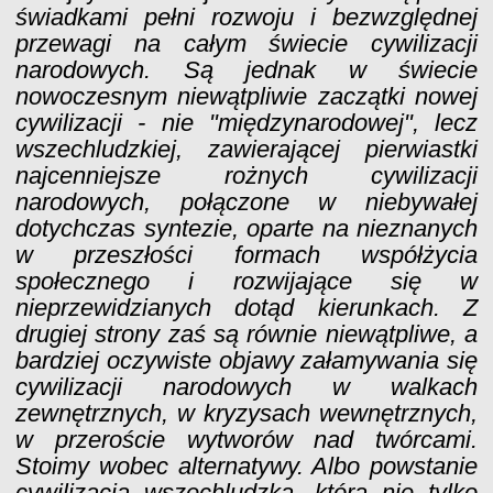
świadkami pełni rozwoju i bezwzględnej
przewagi na całym świecie cywilizacji
narodowych. Są jednak w świecie
nowoczesnym niewątpliwie zaczątki nowej
cywilizacji - nie "międzynarodowej", lecz
wszechludzkiej, zawierającej pierwiastki
najcenniejsze rożnych cywilizacji
narodowych, połączone w niebywałej
dotychczas syntezie, oparte na nieznanych
w przeszłości formach współżycia
społecznego i rozwijające się w
nieprzewidzianych dotąd kierunkach. Z
drugiej strony zaś są równie niewątpliwe, a
bardziej oczywiste objawy załamywania się
cywilizacji narodowych w walkach
zewnętrznych, w kryzysach wewnętrznych,
w przeroście wytworów nad twórcami.
Stoimy wobec alternatywy. Albo powstanie
cywilizacja wszechludzka, która nie tylko