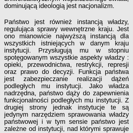
dominującą ideologią jest nacjonalizm.
Państwo jest również instancją władzy,
regulująca sprawy wewnętrzne kraju. Jest
ono mianowicie najwyższą instancją dla
wszystkich istniejących w danym kraju
instytucji. Przysługują mu w stopniu
spotęgowanym wszystkie aspekty władzy :
opieki, przewodnictwa, restrykcji, represji
oraz prawo do decyzji. Funkcja państwa
jest zabezpieczanie realizacji dążeń
podległych mu instytucji. Jako władza
nadrzędna, państwo dąży do zapewnienia
funkcjonalności podległych mu instytucji. Z
drugiej strony jednak instytucje te są
jedynym narzędziem sprawowania władzy
państwowej i w tym sensie państwo jest
zależne od instytucji, nad którymi sprawuje