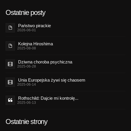
Ostatnie posty
Państwo pirackie
2026-06-01
Kolejna Hiroshima
2025-08-08
Dziwna choroba psychiczna
2025-06-28
Unia Europejska żywi się chaosem
2025-06-14
Rothschild: Dajcie mi kontrolę...
2025-06-13
Ostatnie strony