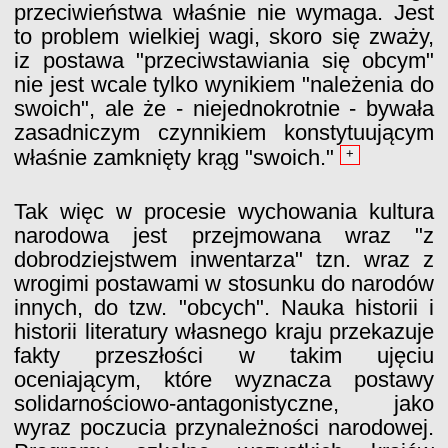
przeciwieństwa właśnie nie wymaga. Jest
to problem wielkiej wagi, skoro się zważy,
iz postawa "przeciwstawiania się obcym"
nie jest wcale tylko wynikiem "należenia do
swoich", ale że - niejednokrotnie - bywała
zasadniczym czynnikiem konstytuującym
właśnie zamknięty krąg "swoich."
+
Tak więc w procesie wychowania kultura
narodowa jest przejmowana wraz "z
dobrodziejstwem inwentarza" tzn. wraz z
wrogimi postawami w stosunku do narodów
innych, do tzw. "obcych". Nauka historii i
historii literatury własnego kraju przekazuje
fakty przeszłości w takim ujęciu
oceniającym, które wyznacza postawy
solidarnościowo-antagonistyczne, jako
wyraz poczucia przynależności narodowej.