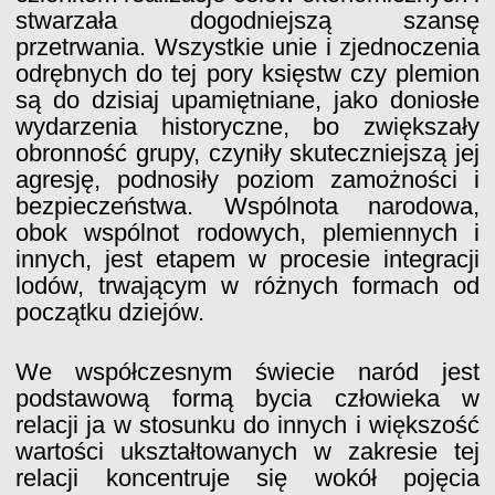
stwarzała dogodniejszą szansę
przetrwania. Wszystkie unie i zjednoczenia
odrębnych do tej pory księstw czy plemion
są do dzisiaj upamiętniane, jako doniosłe
wydarzenia historyczne, bo zwiększały
obronność grupy, czyniły skuteczniejszą jej
agresję, podnosiły poziom zamożności i
bezpieczeństwa. Wspólnota narodowa,
obok wspólnot rodowych, plemiennych i
innych, jest etapem w procesie integracji
lodów, trwającym w różnych formach od
początku dziejów.
We współczesnym świecie naród jest
podstawową formą bycia człowieka w
relacji
ja w stosunku do innych
i większość
wartości ukształtowanych w zakresie tej
relacji koncentruje się wokół pojęcia