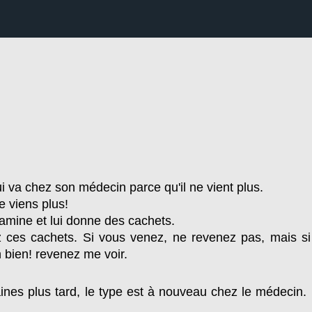
i va chez son médecin parce qu'il ne vient plus.
e viens plus!
amine et lui donne des cachets.
ces cachets. Si vous venez, ne revenez pas, mais s
h bien! revenez me voir.
es plus tard, le type est à nouveau chez le médecin. I