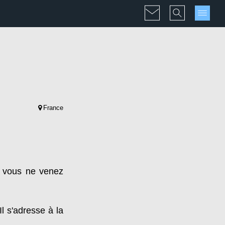
France
i vous ne venez
l s'adresse à la