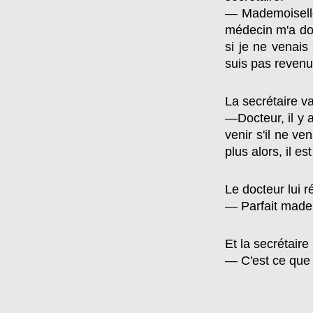
— Mademoiselle,
médecin m'a do
si je ne venais 
suis pas revenu
La secrétaire v
—Docteur, il y a
venir s'il ne ve
plus alors, il es
Le docteur lui 
— Parfait mademo
Et la secrétaire 
— C'est ce que j'