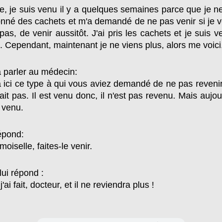
 je suis venu il y a quelques semaines parce que je n
nné des cachets et m'a demandé de ne pas venir si je v
pas, de venir aussitôt. J'ai pris les cachets et je suis v
. Cependant, maintenant je ne viens plus, alors me voici
a parler au médecin:
 ici ce type à qui vous aviez demandé de ne pas revenir 
nait pas. Il est venu donc, il n'est pas revenu. Mais aujour
t venu.
répond:
iselle, faites-le venir.
lui répond :
ai fait, docteur, et il ne reviendra plus !