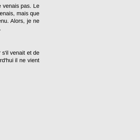
e venais pas. Le
enais, mais que
enu. Alors, je ne
.
s'il venait et de
d'hui il ne vient