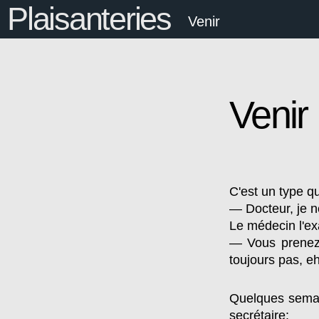
Plaisanteries
Venir
Venir
C'est un type qu
— Docteur, je n
Le médecin l'ex
— Vous prenez 
toujours pas, e
Quelques semain
secrétaire: