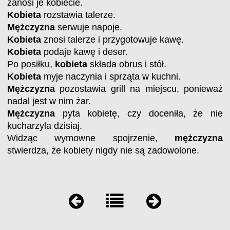
zanosi je kobiecie.
Kobieta
rozstawia talerze.
Mężczyzna
serwuje napoje.
Kobieta
znosi talerze i przygotowuje kawę.
Kobieta
podaje kawę i deser.
Po posiłku,
kobieta
składa obrus i stół.
Kobieta
myje naczynia i sprząta w kuchni.
Mężczyzna
pozostawia grill na miejscu, ponieważ
nadal jest w nim żar.
Mężczyzna
pyta kobietę, czy doceniła, że nie
kucharzyla dzisiaj.
Widząc wymowne spojrzenie,
mężczyzna
stwierdza,
że ​​kobiety nigdy nie są zadowolone.