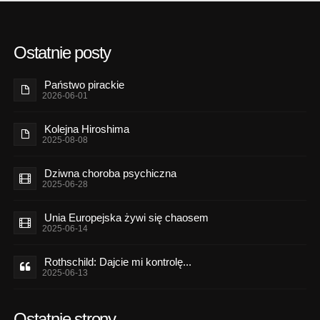
Ostatnie posty
Państwo pirackie
2026-06-01
Kolejna Hiroshima
2025-08-08
Dziwna choroba psychiczna
2025-06-28
Unia Europejska żywi się chaosem
2025-06-14
Rothschild: Dajcie mi kontrolę...
2025-06-13
Ostatnie strony