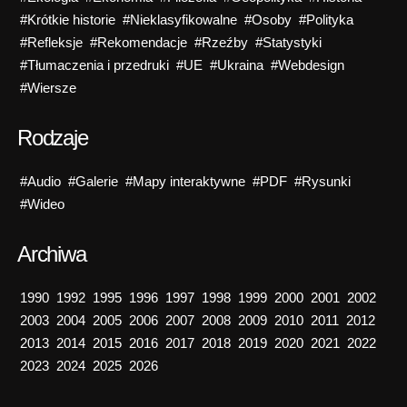
#Krótkie historie
#Nieklasyfikowalne
#Osoby
#Polityka
#Refleksje
#Rekomendacje
#Rzeźby
#Statystyki
#Tłumaczenia i przedruki
#UE
#Ukraina
#Webdesign
#Wiersze
Rodzaje
#Audio
#Galerie
#Mapy interaktywne
#PDF
#Rysunki
#Wideo
Archiwa
1990
1992
1995
1996
1997
1998
1999
2000
2001
2002
2003
2004
2005
2006
2007
2008
2009
2010
2011
2012
2013
2014
2015
2016
2017
2018
2019
2020
2021
2022
2023
2024
2025
2026