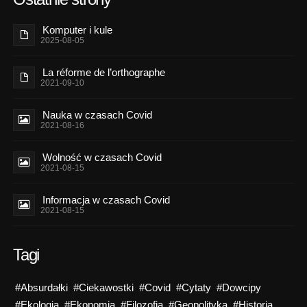
Komputer i kule
2025-08-05
La réforme de l’orthographe
2021-09-10
Nauka w czasach Covid
2021-08-16
Wolność w czasach Covid
2021-08-15
Informacja w czasach Covid
2021-08-15
Tagi
#Absurdałki
#Ciekawostki
#Covid
#Cytaty
#Dowcipy
#Ekologia
#Ekonomia
#Filozofia
#Geopolityka
#Historia