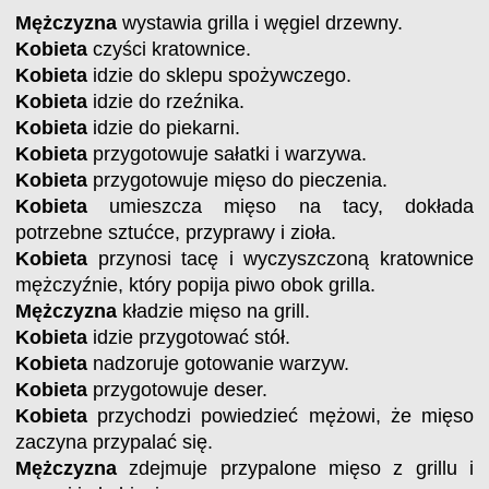
Mężczyzna
wystawia grilla i węgiel drzewny.
Kobieta
czyści kratownice.
Kobieta
idzie do sklepu spożywczego.
Kobieta
idzie do rzeźnika.
Kobieta
idzie do piekarni.
Kobieta
przygotowuje sałatki i warzywa.
Kobieta
przygotowuje mięso do pieczenia.
Kobieta
umieszcza mięso na tacy, dokłada
potrzebne sztućce, przyprawy i zioła.
Kobieta
przynosi tacę i wyczyszczoną kratownice
mężczyźnie, który popija piwo obok grilla.
Mężczyzna
kładzie mięso na grill.
Kobieta
idzie przygotować stół.
Kobieta
nadzoruje gotowanie warzyw.
Kobieta
przygotowuje deser.
Kobieta
przychodzi powiedzieć mężowi, że mięso
zaczyna przypalać się.
Mężczyzna
zdejmuje przypalone mięso z grillu i