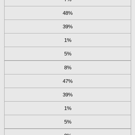
48%
39%
1%
5%
8%
47%
39%
1%
5%