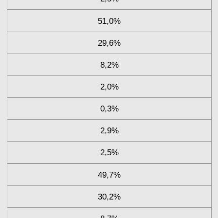
51,0%
29,6%
8,2%
2,0%
0,3%
2,9%
2,5%
49,7%
30,2%