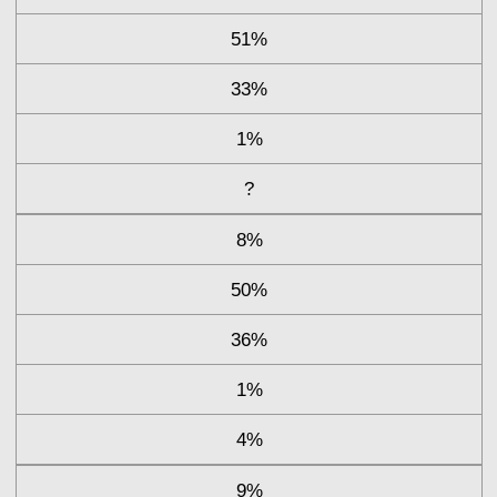
51%
33%
1%
?
8%
50%
36%
1%
4%
9%