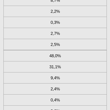
8,7%
2,2%
0,3%
2,7%
2,5%
48,0%
31,1%
9,4%
2,4%
0,4%