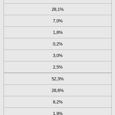
28,1%
7,0%
1,8%
0,2%
3,0%
2,5%
52,3%
28,6%
8,2%
1,9%