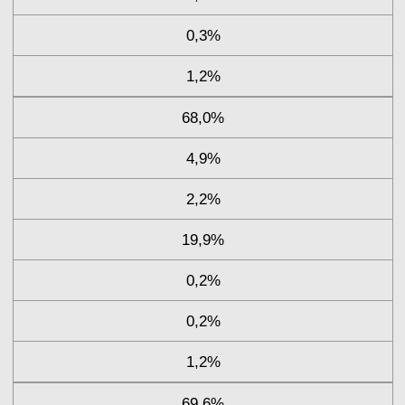
0,3%
1,2%
68,0%
4,9%
2,2%
19,9%
0,2%
0,2%
1,2%
69,6%