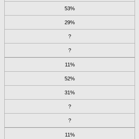
53%
29%
?
?
11%
52%
31%
?
?
11%