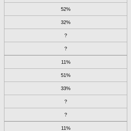
52%
32%
?
?
11%
51%
33%
?
?
11%