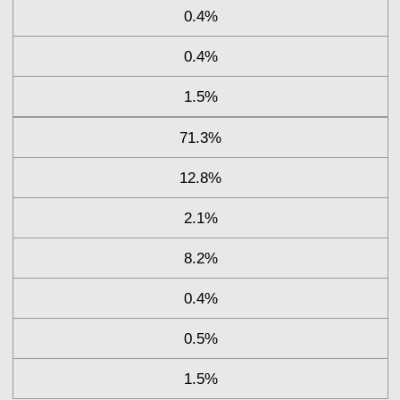
0.4%
0.4%
1.5%
71.3%
12.8%
2.1%
8.2%
0.4%
0.5%
1.5%