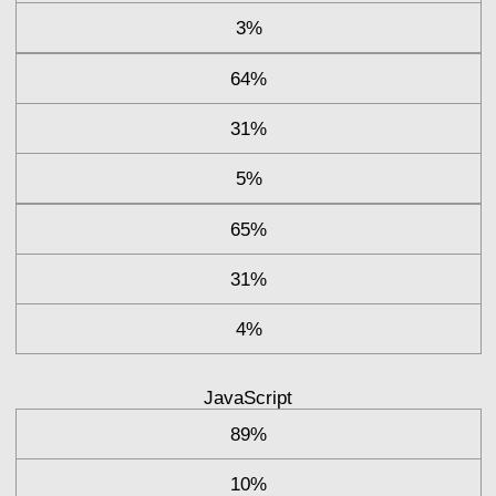
3%
64%
31%
5%
65%
31%
4%
JavaScript
89%
10%