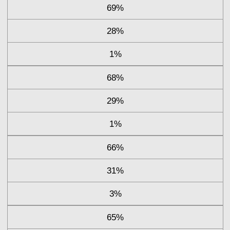
69%
28%
1%
68%
29%
1%
66%
31%
3%
65%