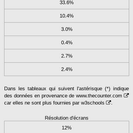
33.6%
10.4%
3.0%
0.4%
2.7%
2.4%
Dans les tableaux qui suivent l'astérisque (*) indique
des données en provenance de
www.thecounter.com
car elles ne sont plus fournies par
w3schools
.
Résolution d'écrans
12%