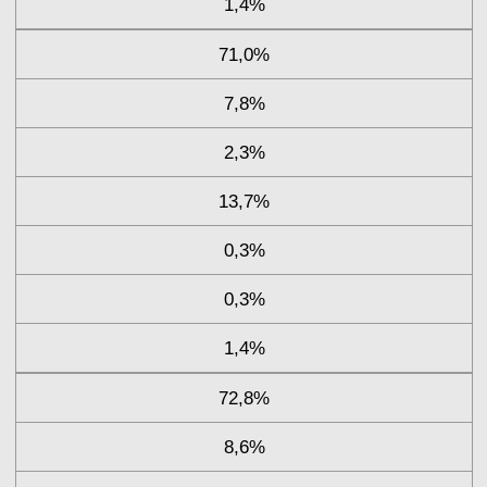
1,4%
71,0%
7,8%
2,3%
13,7%
0,3%
0,3%
1,4%
72,8%
8,6%