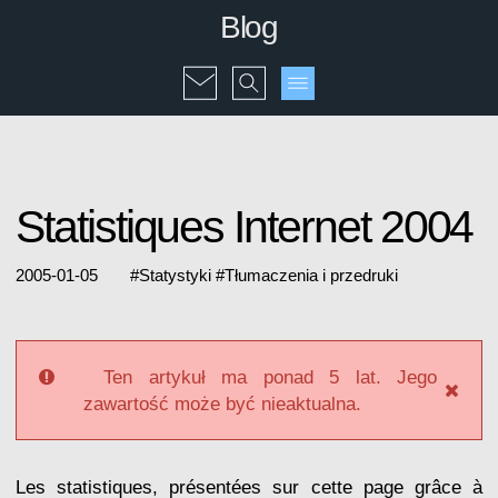
Blog
Statistiques Internet 2004
2005-01-05
#
Statystyki
#
Tłumaczenia i przedruki
Ten artykuł ma ponad 5 lat. Jego
zawartość może być nieaktualna.
Les statistiques, présentées sur cette page grâce à