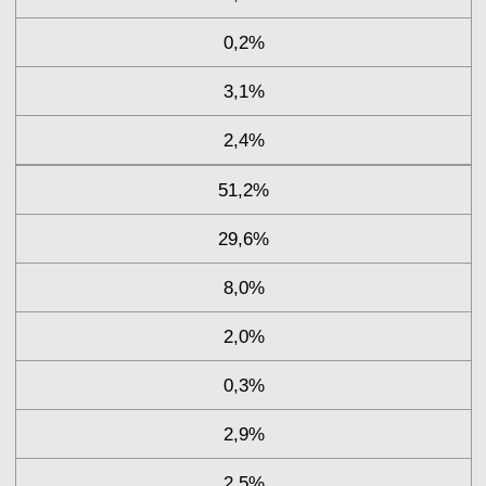
0,2%
3,1%
2,4%
51,2%
29,6%
8,0%
2,0%
0,3%
2,9%
2,5%