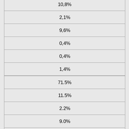
10,8%
2,1%
9,6%
0,4%
0,4%
1,4%
71.5%
11.5%
2.2%
9.0%