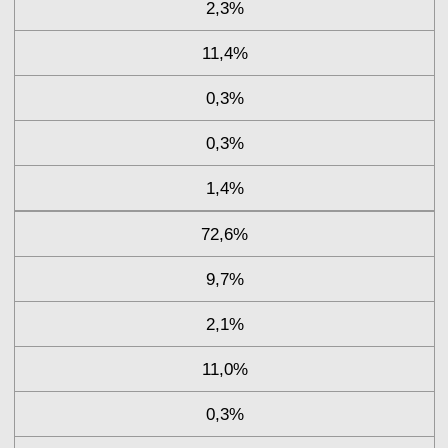
2,3%
11,4%
0,3%
0,3%
1,4%
72,6%
9,7%
2,1%
11,0%
0,3%