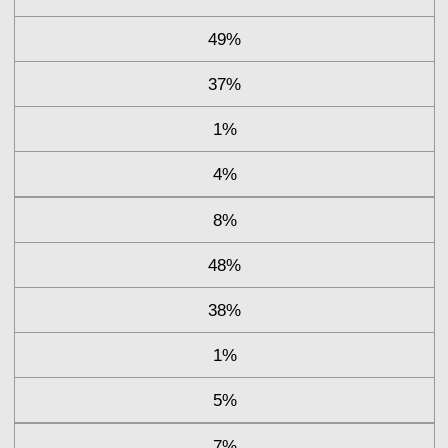
49%
37%
1%
4%
8%
48%
38%
1%
5%
7%