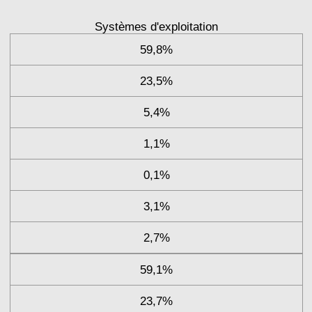
Systèmes d'exploitation
59,8%
23,5%
5,4%
1,1%
0,1%
3,1%
2,7%
59,1%
23,7%