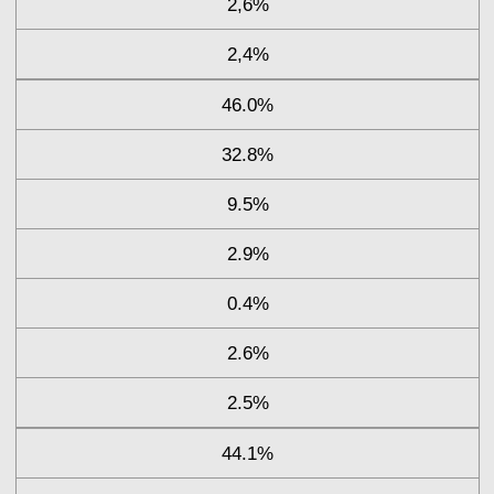
2,6%
2,4%
46.0%
32.8%
9.5%
2.9%
0.4%
2.6%
2.5%
44.1%