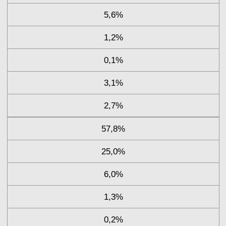
5,6%
1,2%
0,1%
3,1%
2,7%
57,8%
25,0%
6,0%
1,3%
0,2%