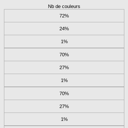
Nb de couleurs
72%
24%
1%
70%
27%
1%
70%
27%
1%