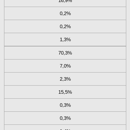
16,9%
0,2%
0,2%
1,3%
70,3%
7,0%
2,3%
15,5%
0,3%
0,3%