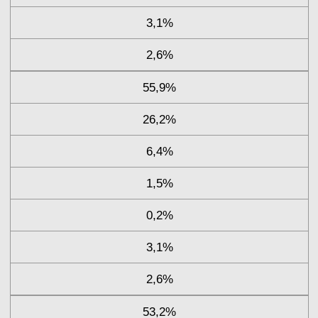
3,1%
2,6%
55,9%
26,2%
6,4%
1,5%
0,2%
3,1%
2,6%
53,2%