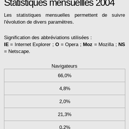
Statistiques mensuellles 2004
Les statistiques mensuelles permettent de suivre
l'évolution de divers paramètres.
Signification des abbréviations utilisées :
IE
= Internet Explorer ;
O
= Opera ;
Moz
= Mozilla ;
NS
= Netscape.
Navigateurs
66,0%
4,8%
2,0%
21,3%
0,2%