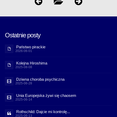
Ostatnie posty
Państwo pirackie
2026-06-01
Kolejna Hiroshima
2025-08-08
Dziwna choroba psychiczna
2025-06-28
Unia Europejska żywi się chaosem
2025-06-14
Rothschild: Dajcie mi kontrolę...
2025-06-13