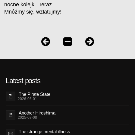
nocne kolejki. Teraz.
Mnóżmy się, wzlatujmy!
Latest posts
The Pirate State
2026-06-01
Another Hiroshima
2025-08-08
The strange mental illness