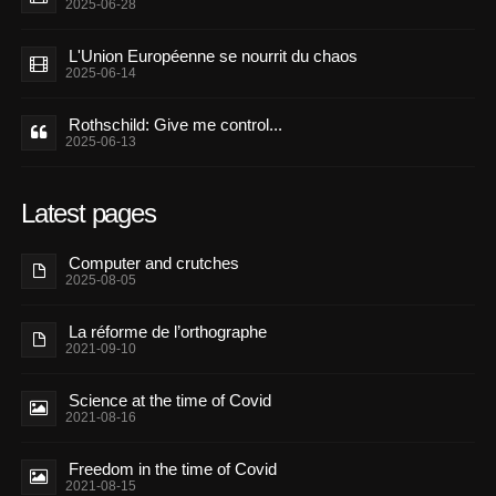
2025-06-28
L'Union Européenne se nourrit du chaos
2025-06-14
Rothschild: Give me control...
2025-06-13
Latest pages
Computer and crutches
2025-08-05
La réforme de l’orthographe
2021-09-10
Science at the time of Covid
2021-08-16
Freedom in the time of Covid
2021-08-15