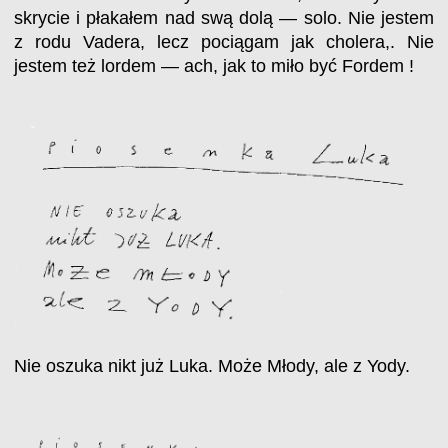
skrycie i płakałem nad swą dolą — solo. Nie jestem
z rodu Vadera, lecz pociągam jak cholera,. Nie
jestem też lordem — ach, jak to miło być Fordem !
Nie oszuka nikt już Luka. Może Młody, ale z Yody.