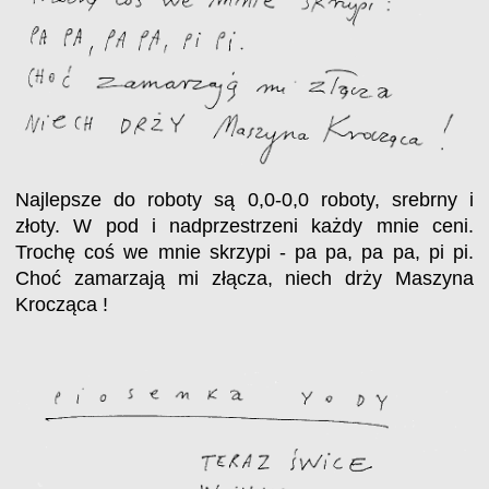
Najlepsze do roboty są 0,0-0,0 roboty, srebrny i
złoty. W pod i nadprzestrzeni każdy mnie ceni.
Trochę coś we mnie skrzypi - pa pa, pa pa, pi pi.
Choć zamarzają mi złącza, niech drży Maszyna
Krocząca !