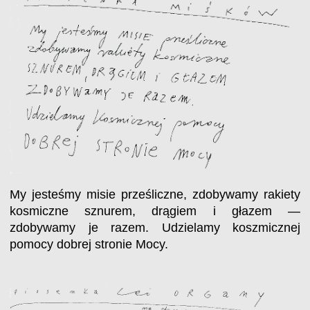
My jesteśmy misie prześliczne, zdobywamy rakiety
kosmiczne sznurem, drągiem i głazem —
zdobywamy je razem. Udzielamy koszmicznej
pomocy dobrej stronie Mocy.