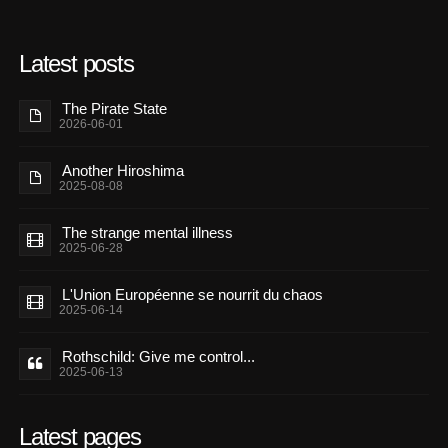
Latest posts
The Pirate State
2026-06-01
Another Hiroshima
2025-08-08
The strange mental illness
2025-06-28
L'Union Européenne se nourrit du chaos
2025-06-14
Rothschild: Give me control...
2025-06-13
Latest pages