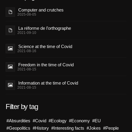
Computer and crutches
2025-08-05
La réforme de l’orthographe
2021-09-10
Science at the time of Covid
2021-08-16
Freedom in the time of Covid
2021-08-15
Information at the time of Covid
2021-08-15
Filter by tag
#Absurdities
#Covid
#Ecology
#Economy
#EU
#Geopolitics
#History
#Interesting facts
#Jokes
#People