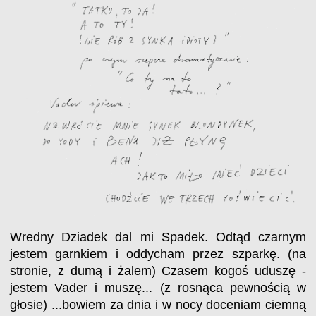
Wredny Dziadek dal mi Spadek. Odtąd czarnym
jestem garnkiem i oddycham przez szparkę. (na
stronie, z dumą i żalem) Czasem kogoś uduszę -
jestem Vader i muszę... (z rosnąca pewnością w
głosie) ...bowiem za dnia i w nocy doceniam ciemną