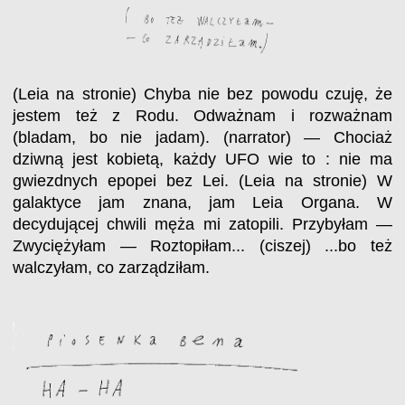
(Leia na stronie) Chyba nie bez powodu czuję, że
jestem też z Rodu. Odważnam i rozważnam
(bladam, bo nie jadam). (narrator) — Chociaż
dziwną jest kobietą, każdy UFO wie to : nie ma
gwiezdnych epopei bez Lei. (Leia na stronie) W
galaktyce jam znana, jam Leia Organa. W
decydującej chwili męża mi zatopili. Przybyłam —
Zwyciężyłam — Roztopiłam... (ciszej) ...bo też
walczyłam, co zarządziłam.