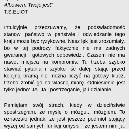
Albowiem Twoje jest"
T.S.ELIOT
Intuicyjnie przeczuwamy, że podświadomość
stanowi państwo w państwie i odwiedzanie tego
kraju może być ryzykowne. Nasz lęk jest zrozumiały,
bo w tej podróży faktycznie nie ma żadnych
gwarancji i gotowych odpowiedzi. Czasem nie ma
nawet miejsca na kompromis. Tu trzeba szybko
stawiać pytania i szybko iść dalej; stając przed
kolejną bramą nie można liczyć na gotowy klucz,
trzeba zrobić go na własną miarę. Odniesienie jest
tylko jedno: JA. Ja i postrzeganie, ja i działanie.
Pamiętam swój strach, kiedy w dzieciństwie
spostrzegłam, że myślę o mózgu... mózgiem. To
oznaczało jednak, że jest jeszcze podmiot stojący
wyżej od samych funkcji umysłu i że jestem nim ja.