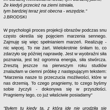
Że kiedyś przecież na ziemi istniała,
tym bardziej teraz jest obecna - wszędzie."
J.BRODSKI
W psychologii proces projekcji obrazów podczas snu
często określa się pojęciem marzenia sennego.
Zajmuję się więc spełnianiem marzeń. Realizuję -
nic więcej. To nie żart. Wielokrotnie śniłam to, co
zdarzyło się później naprawdę. Jest w wyobraźni siła
poznania, jest też ogromna energia, siła stwórcza.
Zresztą jeszcze na pierwszym roku studiów
znalazłam w ciemni próbkę z następującym tekstem:
"Marzenia nasze to przeczucia możliwości, które w
nas drzemią. To czego pragniemy, to czego byśmy
sobie życzyli - dokonywa się w przyszłości.
Pragniemy tego, co już właściwie posiadamy"
"Byłem tu kiedy ta, z którą idę nie urodziła się