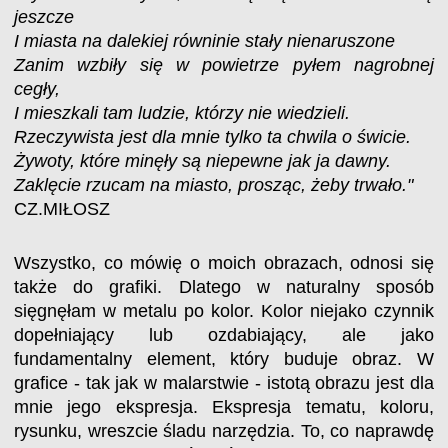
jeszcze
I miasta na dalekiej równinie stały nienaruszone
Zanim wzbiły się w powietrze pyłem nagrobnej
cegły,
I mieszkali tam ludzie, którzy nie wiedzieli.
Rzeczywista jest dla mnie tylko ta chwila o świcie.
Żywoty, które minęły są niepewne jak ja dawny.
Zaklęcie rzucam na miasto, prosząc, żeby trwało."
CZ.MIŁOSZ
Wszystko, co mówię o moich obrazach, odnosi się
także do grafiki. Dlatego w naturalny sposób
sięgnęłam w metalu po kolor. Kolor niejako czynnik
dopełniający lub ozdabiający, ale jako
fundamentalny element, który buduje obraz. W
grafice - tak jak w malarstwie - istotą obrazu jest dla
mnie jego ekspresja. Ekspresja tematu, koloru,
rysunku, wreszcie śladu narzędzia. To, co naprawdę