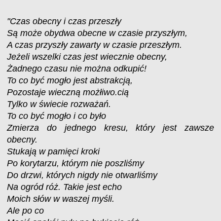
"Czas obecny i czas przeszły
Są może obydwa obecne w czasie przyszłym,
A czas przyszły zawarty w czasie przeszłym.
Jeżeli wszelki czas jest wiecznie obecny,
Żadnego czasu nie można odkupić!
To co być mogło jest abstrakcją,
Pozostaje wieczną możłiwo.cią
Tylko w świecie rozważań.
To co być mogło i co było
Zmierza do jednego kresu, który jest zawsze
obecny.
Stukają w pamięci kroki
Po korytarzu, którym nie poszliśmy
Do drzwi, których nigdy nie otwarliśmy
Na ogród róż. Takie jest echo
Moich słów w waszej myśli.
Ale po co