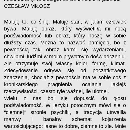
CZESŁAW MIŁOSZ
Maluję to, co śnię. Maluję stan, w jakim człowiek
bywa. Maluję obraz, który wyświetliła mi nocą
podświadomość lub obraz, który noszę w sobie
dłuższy czas. Można to nazwać pamięcią, bo z
pewnością taki obraz karmi się wydarzeniami,
chwilami, ludźmi w moim prywatnym doświadczeniu.
Ale otrzymuje swój własny kolor, formę, klimat.
Zdecydowanie odrywa się od początkowego
znaczenia, chociaż z pewnością ma w sobie coś z
kronikarskiego pragnienia ocalania jakiejś
rzeczywistości, często tyle ważnej, ile ulotnej.
Wielu z nas boi się dopuścić do głosu
podświadomość. W języku potocznym mówi się o
"ciemnej" stronie psychiki, a tradycja utrwaliła
martwy i banalny schemat kojarzenia
wartościującego: jasne to dobre, ciemne to złe. Mnie