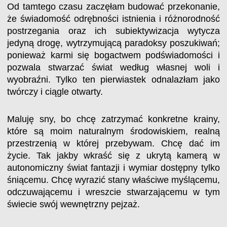
Od tamtego czasu zaczęłam budować przekonanie,
że świadomość odrębności istnienia i różnorodność
postrzegania oraz ich subiektywizacja wytycza
jedyną drogę, wytrzymującą paradoksy poszukiwań;
ponieważ karmi się bogactwem podświadomości i
pozwala stwarzać świat według własnej woli i
wyobraźni. Tylko ten pierwiastek odnalazłam jako
twórczy i ciągle otwarty.
Maluję sny, bo chcę zatrzymać konkretne krainy,
które są moim naturalnym środowiskiem, realną
przestrzenią w której przebywam. Chcę dać im
życie. Tak jakby wkraść się z ukrytą kamerą w
autonomiczny świat fantazji i wymiar dostępny tylko
śniącemu. Chcę wyrazić stany właściwe myślącemu,
odczuwającemu i wreszcie stwarzającemu w tym
świecie swój wewnętrzny pejzaż.