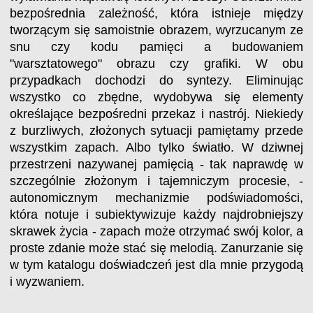
bezpośrednia zależność, która istnieje między
tworzącym się samoistnie obrazem, wyrzucanym ze
snu czy kodu pamięci a budowaniem
"warsztatowego" obrazu czy grafiki. W obu
przypadkach dochodzi do syntezy. Eliminując
wszystko co zbędne, wydobywa się elementy
określające bezpośredni przekaz i nastrój. Niekiedy
z burzliwych, złożonych sytuacji pamiętamy przede
wszystkim zapach. Albo tylko światło. W dziwnej
przestrzeni nazywanej pamięcią - tak naprawdę w
szczególnie złożonym i tajemniczym procesie, -
autonomicznym mechanizmie podświadomości,
która notuje i subiektywizuje każdy najdrobniejszy
skrawek życia - zapach może otrzymać swój kolor, a
proste zdanie może stać się melodią. Zanurzanie się
w tym katalogu doświadczeń jest dla mnie przygodą
i wyzwaniem.