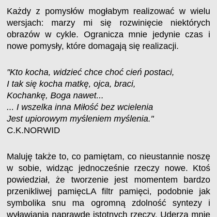
Każdy z pomysłów mogłabym realizować w wielu
wersjach: marzy mi się rozwinięcie niektórych
obrazów w cykle. Ogranicza mnie jedynie czas i
nowe pomysły, które domagają się realizacji.
"Kto kocha, widzieć chce choć cień postaci,
I tak się kocha matkę, ojca, braci,
Kochankę, Boga nawet...
... I wszelka inna Miłość bez wcielenia
Jest upiorowym myśleniem myślenia."
C.K.NORWID
Maluję także to, co pamiętam, co nieustannie noszę
w sobie, widząc jednocześnie rzeczy nowe. Ktoś
powiedział, że tworzenie jest momentem bardzo
przenikliwej pamięcLA filtr pamięci, podobnie jak
symbolika snu ma ogromną zdolność syntezy i
wyławiania naprawdę istotnych rzeczy. Uderza mnie