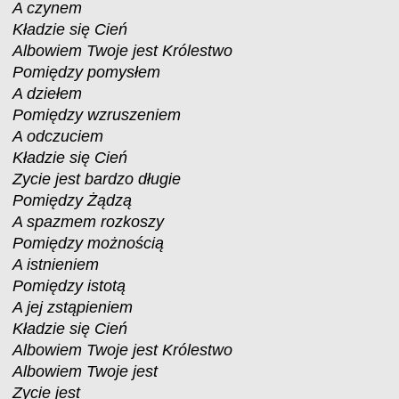
A czynem
Kładzie się Cień
Albowiem Twoje jest Królestwo
Pomiędzy pomysłem
A dziełem
Pomiędzy wzruszeniem
A odczuciem
Kładzie się Cień
Zycie jest bardzo długie
Pomiędzy Żądzą
A spazmem rozkoszy
Pomiędzy możnością
A istnieniem
Pomiędzy istotą
A jej zstąpieniem
Kładzie się Cień
Albowiem Twoje jest Królestwo
Albowiem Twoje jest
Zycie jest