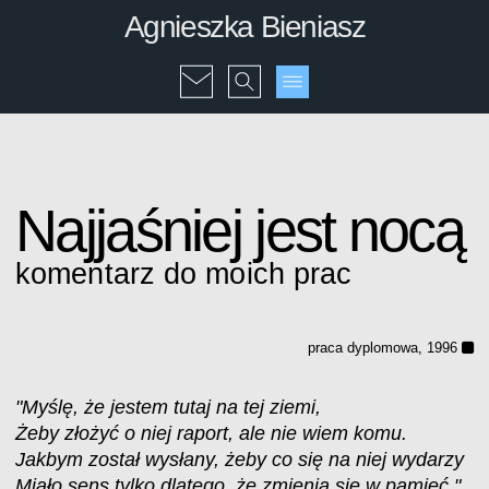
Agnieszka Bieniasz
Najjaśniej jest nocą
komentarz do moich prac
praca dyplomowa, 1996
"Myślę, że jestem tutaj na tej ziemi,
Żeby złożyć o niej raport, ale nie wiem komu.
Jakbym został wysłany, żeby co się na niej wydarzy
Miało sens tylko dlatego, że zmienia się w pamięć."