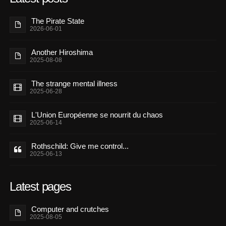
The Pirate State
2026-06-01
Another Hiroshima
2025-08-08
The strange mental illness
2025-06-28
L'Union Européenne se nourrit du chaos
2025-06-14
Rothschild: Give me control...
2025-06-13
Latest pages
Computer and crutches
2025-08-05