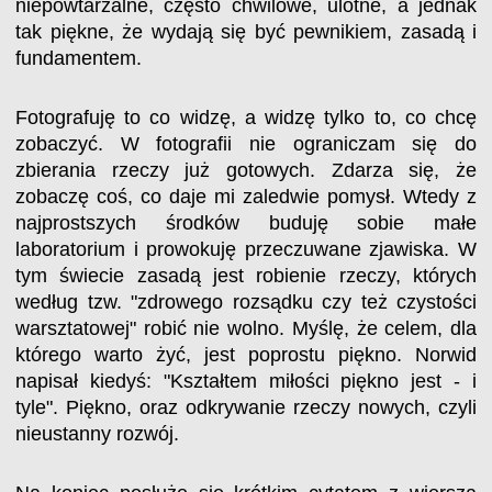
niepowtarzalne, często chwilowe, ulotne, a jednak
tak piękne, że wydają się być pewnikiem, zasadą i
fundamentem.
Fotografuję to co widzę, a widzę tylko to, co chcę
zobaczyć. W fotografii nie ograniczam się do
zbierania rzeczy już gotowych. Zdarza się, że
zobaczę coś, co daje mi zaledwie pomysł. Wtedy z
najprostszych środków buduję sobie małe
laboratorium i prowokuję przeczuwane zjawiska. W
tym świecie zasadą jest robienie rzeczy, których
według tzw. "zdrowego rozsądku czy też czystości
warsztatowej" robić nie wolno. Myślę, że celem, dla
którego warto żyć, jest poprostu piękno. Norwid
napisał kiedyś: "Kształtem miłości piękno jest - i
tyle". Piękno, oraz odkrywanie rzeczy nowych, czyli
nieustanny rozwój.