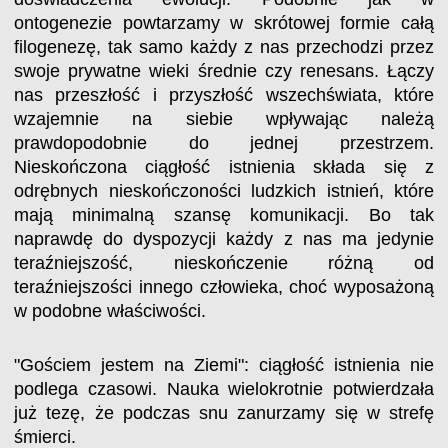
ontogenezie powtarzamy w skrótowej formie całą
filogenezę, tak samo każdy z nas przechodzi przez
swoje prywatne wieki średnie czy renesans. Łączy
nas przeszłość i przyszłość wszechświata, które
wzajemnie na siebie wpływając należą
prawdopodobnie do jednej przestrzem.
Nieskończona ciągłość istnienia składa się z
odrębnych nieskończoności ludzkich istnień, które
mają minimalną szansę komunikacji. Bo tak
naprawdę do dyspozycji każdy z nas ma jedynie
teraźniejszość, nieskończenie różną od
teraźniejszości innego człowieka, choć wyposażoną
w podobne właściwości.
"Gościem jestem na Ziemi": ciągłość istnienia nie
podlega czasowi. Nauka wielokrotnie potwierdzała
już tezę, że podczas snu zanurzamy się w strefę
śmierci.