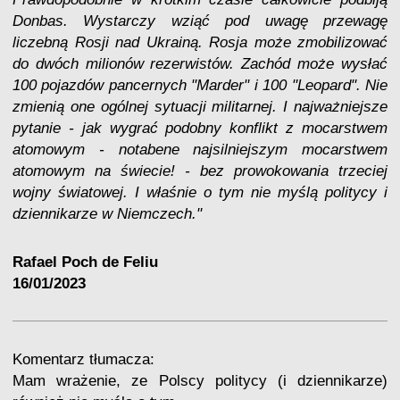
Donbas. Wystarczy wziąć pod uwagę przewagę
liczebną Rosji nad Ukrainą. Rosja może zmobilizować
do dwóch milionów rezerwistów. Zachód może wysłać
100 pojazdów pancernych "Marder" i 100 "Leopard". Nie
zmienią one ogólnej sytuacji militarnej. I najważniejsze
pytanie - jak wygrać podobny konflikt z mocarstwem
atomowym - notabene najsilniejszym mocarstwem
atomowym na świecie! - bez prowokowania trzeciej
wojny światowej. I właśnie o tym nie myślą politycy i
dziennikarze w Niemczech."
Rafael Poch de Feliu
16/01/2023
Komentarz tłumacza:
Mam wrażenie, ze Polscy politycy (i dziennikarze)