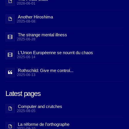
2026-06-01
Another Hiroshima
2025-08-08
The strange mental illness
2025-06-28
L'Union Européenne se nourrit du chaos
2025-06-14
Rothschild: Give me control...
2025-06-13
Latest pages
Computer and crutches
2025-08-05
La réforme de l’orthographe
2021-09-10