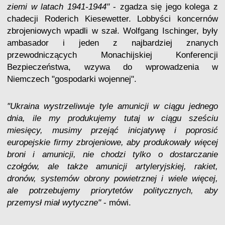
ziemi w latach 1941-1944"
- zgadza się jego kolega z
chadecji Roderich Kiesewetter. Lobbyści koncernów
zbrojeniowych wpadli w szał. Wolfgang Ischinger, były
ambasador i jeden z najbardziej znanych
przewodniczących Monachijskiej Konferencji
Bezpieczeństwa, wzywa do wprowadzenia w
Niemczech "gospodarki wojennej".
"Ukraina wystrzeliwuje tyle amunicji w ciągu jednego
dnia, ile my produkujemy tutaj w ciągu sześciu
miesięcy, musimy przejąć inicjatywę i poprosić
europejskie firmy zbrojeniowe, aby produkowały więcej
broni i amunicji, nie chodzi tylko o dostarczanie
czołgów, ale także amunicji artyleryjskiej, rakiet,
dronów, systemów obrony powietrznej i wiele więcej,
ale potrzebujemy priorytetów politycznych, aby
przemysł miał wytyczne"
- mówi.