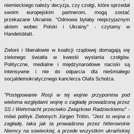
niemieckiego należy decyzja, czy czołgi, które sprzedał
swoim europejskim partnerom, mogą zostać
przekazane Ukrainie. "Odmowa byłaby nieprzyjaznym
aktem wobec Polski i Ukrainy" - czytamy w
Handelsblatt.
Zieloni i liberałowie w koalicji rządowej domagają się
zielonego światła w kwestii wysłania czołgów.
Polityczne, medialne i międzynarodowe naciski są
intensywne i nie do odparcia dla nieśmiałego
socjaldemokratycznego kanclerza Olafa Scholza.
"Postępowanie Rosji w tej wojnie przypomina pod
wieloma względami wojnę o zagładę prowadzoną przez
SS i Wehrmacht przeciwko Związkowi Radzieckiemu"
-
mówi polityk Zielonych Jürgen Trittin.
"Jest to wojna o
zagładę, taka jak ta prowadzona przez hitlerowskie
Niemcy na sowieckiej, a przede wszystkim ukraińskiej