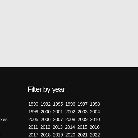
Filter by year
1990
1992
1995
1996
1997
1998
1999
2000
2001
2002
2003
2004
okes
2005
2006
2007
2008
2009
2010
2011
2012
2013
2014
2015
2016
s
2017
2018
2019
2020
2021
2022