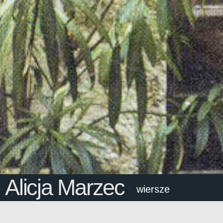
Alicja Marzec
wiersze