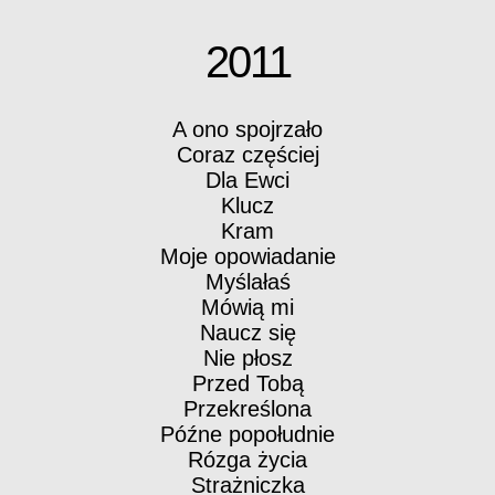
2011
A ono spojrzało
Coraz częściej
Dla Ewci
Klucz
Kram
Moje opowiadanie
Myślałaś
Mówią mi
Naucz się
Nie płosz
Przed Tobą
Przekreślona
Późne popołudnie
Rózga życia
Strażniczka