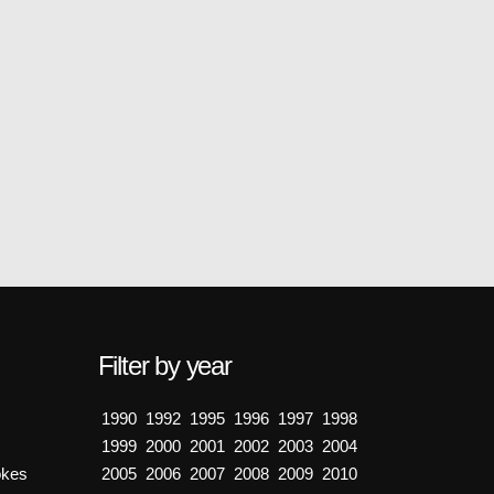
Filter by year
1990
1992
1995
1996
1997
1998
1999
2000
2001
2002
2003
2004
okes
2005
2006
2007
2008
2009
2010