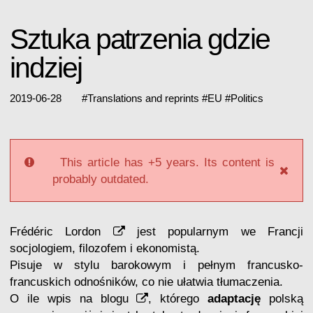
Sztuka patrzenia gdzie
indziej
2019-06-28
#
Translations and reprints
#
EU
#
Politics
This article has +5 years. Its content is
probably outdated.
Frédéric Lordon
jest popularnym we Francji
socjologiem, filozofem i ekonomistą.
Pisuje w stylu barokowym i pełnym francusko-
francuskich odnośników, co nie ułatwia tłumaczenia.
O ile
wpis na blogu
, którego
adaptację
polską