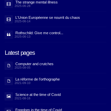
The strange mental illness
2025-06-28
L'Union Européenne se nourrit du chaos
2025-06-14
Rothschild: Give me control...
2025-06-13
Latest pages
Computer and crutches
2025-08-05
La réforme de l’orthographe
2021-09-10
Science at the time of Covid
2021-08-16
Freedom in the time of Covid