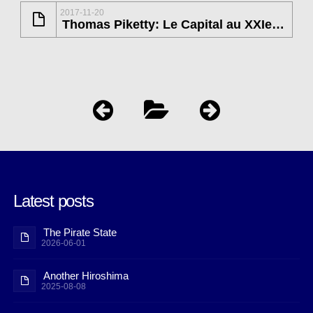
2017-11-20
Thomas Piketty: Le Capital au XXIe siècle
Latest posts
The Pirate State
2026-06-01
Another Hiroshima
2025-08-08