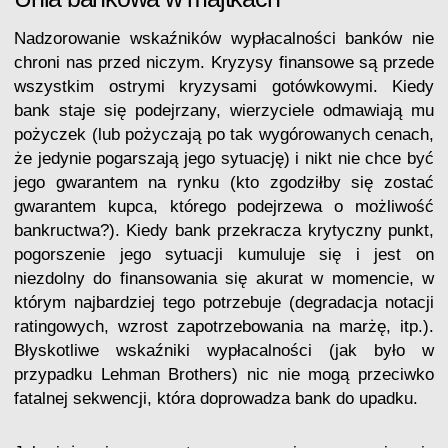
Nadzorowanie wskaźników wypłacalności banków nie
chroni nas przed niczym. Kryzysy finansowe są przede
wszystkim ostrymi kryzysami gotówkowymi. Kiedy
bank staje się podejrzany, wierzyciele odmawiają mu
pożyczek (lub pożyczają po tak wygórowanych cenach,
że jedynie pogarszają jego sytuację) i nikt nie chce być
jego gwarantem na rynku (kto zgodziłby się zostać
gwarantem kupca, którego podejrzewa o możliwość
bankructwa?). Kiedy bank przekracza krytyczny punkt,
pogorszenie jego sytuacji kumuluje się i jest on
niezdolny do finansowania się akurat w momencie, w
którym najbardziej tego potrzebuje (degradacja notacji
ratingowych, wzrost zapotrzebowania na marżę, itp.).
Błyskotliwe wskaźniki wypłacalności (jak było w
przypadku Lehman Brothers) nic nie mogą przeciwko
fatalnej sekwencji, która doprowadza bank do upadku.