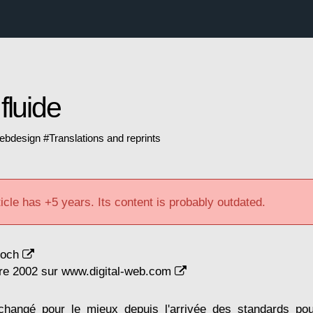
fluide
ebdesign
#
Translations and reprints
icle has +5 years. Its content is probably outdated.
Koch
bre 2002 sur
www.digital-web.com
changé pour le mieux depuis l'arrivée des standards po