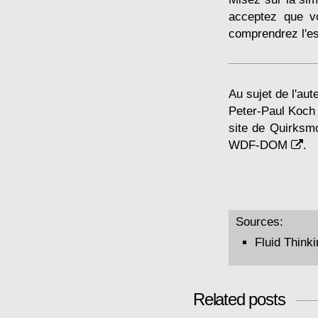
acceptez que v
comprendrez l'es
Au sujet de l'aute
Peter-Paul Koch e
site de
Quirksm
WDF-DOM
.
Sources:
Fluid Think
Related posts