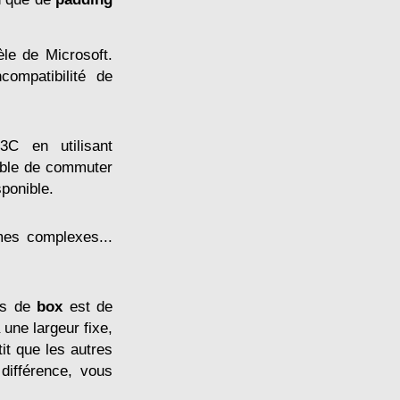
le de Microsoft.
compatibilité de
 W3C en
utilisant
sible de commuter
ponible.
mes complexes...
les de
box
est de
 une largeur fixe,
it que les autres
différence, vous