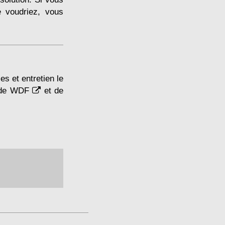
 voudriez, vous
es et entretien le
 de
WDF
et de