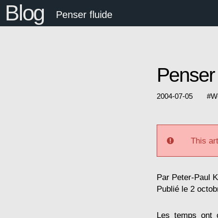
Blog
Penser fluide
Penser 
2004-07-05
#
W
This art
Par
Peter-Paul 
Publié le 2 octo
Les temps ont 