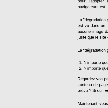
pour l'adopter
navigateurs est 
La "dégradation 
est vu dans un n
aucune image da
juste que le site
La "dégradation 
N'importe que
N'importe que
Regardez vos pag
contenu de page 
prévu ? Si oui,
v
Maintenant vous