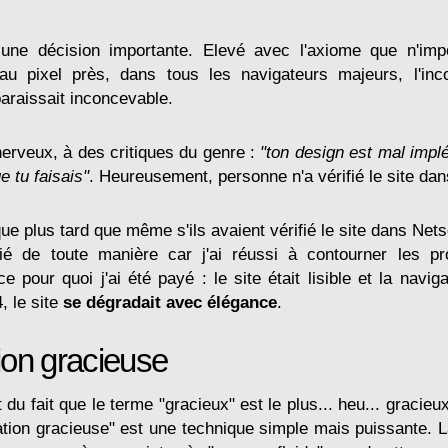
t une décision importante. Elevé avec l'axiome que n'imp
 au pixel près, dans tous les navigateurs majeurs, l'inco
raissait inconcevable.
nerveux, à des critiques du genre :
"ton design est mal impl
e tu faisais"
. Heureusement, personne n'a vérifié le site da
ue plus tard que même s'ils avaient vérifié le site dans Net
ié de toute manière car j'ai réussi à contourner les p
e pour quoi j'ai été payé : le site était lisible et la naviga
 le site
se dégradait avec élégance
.
on gracieuse
u fait que le terme "gracieux" est le plus... heu... gracieu
tion gracieuse" est une technique simple mais puissante. 