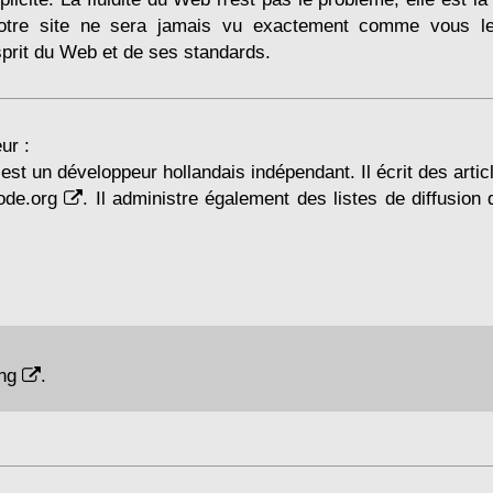
otre site ne sera jamais vu exactement comme vous le
prit du Web et de ses standards.
ur :
st un développeur hollandais indépendant. Il écrit des articl
ode.org
. Il administre également des listes de diffusion
ing
.