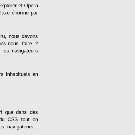
Explorer et Opera
 luxe énorme par
paru, nous devons
ons-nous faire ?
r les navigateurs
rs inhabituels en
e 4 que dans des
r du CSS tout en
s navigateurs...