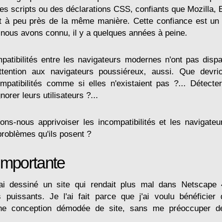
es scripts ou des déclarations CSS, confiants que Mozilla, 
ont à peu près de la même manière. Cette confiance est un
 nous avons connu, il y a quelques années à peine.
patibilités entre les navigateurs modernes n'ont pas dis
attention aux navigateurs poussiéreux, aussi. Que devri
mpatibilités comme si elles n'existaient pas ?... Détecte
norer leurs utilisateurs ?...
vons-nous apprivoiser les incompatibilités et les navigateu
problèmes qu'ils posent ?
importante
'ai dessiné un site qui rendait plus mal dans Netscap
s puissants. Je l'ai fait parce que j'ai voulu bénéficie
une conception démodée de site, sans me préoccuper de