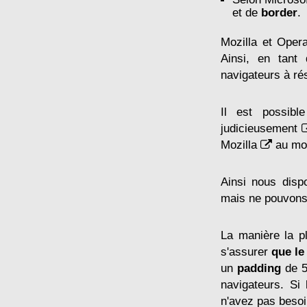
et de
border
.
Mozilla et Oper
Ainsi, en tant 
navigateurs à ré
Il est possi
judicieusement
Mozilla
au mod
Ainsi nous disp
mais ne pouvons-
La manière la p
s'assurer
que le
un
padding
de 5
navigateurs. Si
n'avez pas besoi