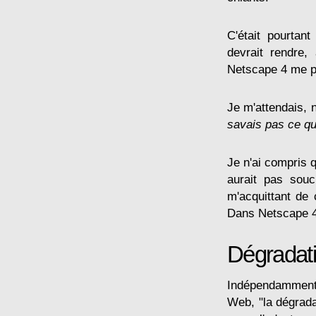
C'était pourtan
devrait rendre,
Netscape 4 me pa
Je m'attendais, 
savais pas ce qu
Je n'ai compris q
aurait pas souc
m'acquittant de c
Dans Netscape 4,
Dégradati
Indépendamment d
Web, "la dégrada