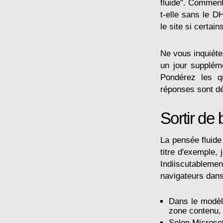
fluide". Comment 
t-elle sans le 
le site si certai
Ne vous inquiéte
un jour suppléme
Pondérez les qu
réponses sont dé
Sortir de 
La pensée fluide
titre d'exemple, 
Indiiscutableme
navigateurs dans
Dans le modè
zone contenu, 
Selon Microsof