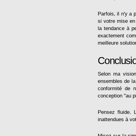
Parfois, il n'y 
si votre mise en
la tendance à pe
exactement comm
meilleure solutio
Conclusi
Selon ma vision
ensembles de la
conformité de 
conception "au pi
Pensez fluide. 
inattendues à vot
Misez sur la simp