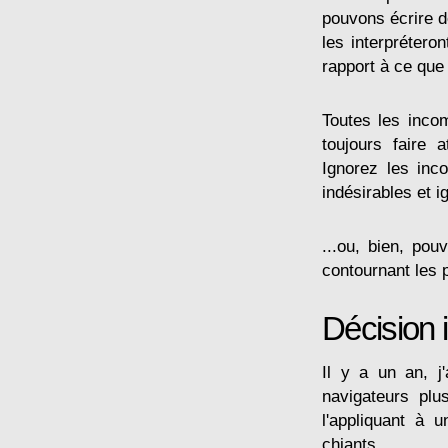
pouvons écrire d
les interpréter
rapport à ce que
Toutes les incom
toujours faire 
Ignorez les inco
indésirables et ig
...ou, bien, pou
contournant les 
Décision 
Il y a un an, j
navigateurs plu
l'appliquant à 
chiants.