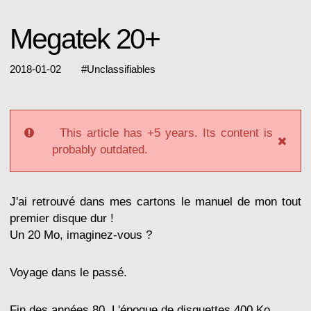
Megatek 20+
2018-01-02
#
Unclassifiables
This article has +5 years. Its content is
probably outdated.
J'ai retrouvé dans mes cartons le manuel de mon tout
premier disque dur !
Un 20 Mo, imaginez-vous ?
Voyage dans le passé.
Fin des années 80. L'époque de disquettes 400 Ko.