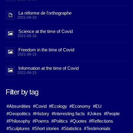
La réforme de l’orthographe
2021-09-10
Science at the time of Covid
2021-08-16
Freedom in the time of Covid
2021-08-15
Information at the time of Covid
2021-08-15
Filter by tag
#Absurdities
#Covid
#Ecology
#Economy
#EU
#Geopolitics
#History
#Interesting facts
#Jokes
#People
#Philosophy
#Poems
#Politics
#Quotes
#Reflections
#Sculptures
#Short stories
#Statistics
#Testimonials