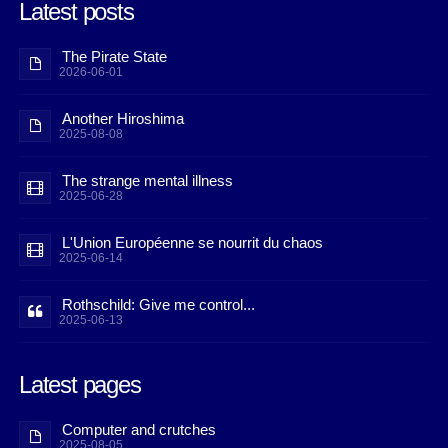
Latest posts
The Pirate State
2026-06-01
Another Hiroshima
2025-08-08
The strange mental illness
2025-06-28
L'Union Européenne se nourrit du chaos
2025-06-14
Rothschild: Give me control...
2025-06-13
Latest pages
Computer and crutches
2025-08-05