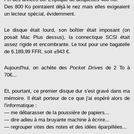
Des 800 Ko pointaient déjà le nez mais elles exigeaient
un lecteur spécial, évidemment.
Le disque était lourd, son boîtier était imposant (on
posait Mac Plus dessus), la connectique SCSI était
assez rigide et encombrante. Le tout pour une bagatelle
de 6.189,99 FFR, soit ±943 €.
Aujourd'hui, on achète des
Pocket Drives
de 2 To à
70€...
Et, pourtant, ce premier disque dur s'est gravé dans ma
mémoire. Il était porteur de ce que j'ai espéré alors de
l'informatique :
— me débarasser de la poussière de papiers...
— dire adieu à ma bruyante machine à écrire...
— regrouper vites des notes et des idées éparpillées...