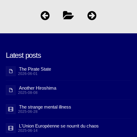
Latest posts
The Pirate State
2026-06-01
Another Hiroshima
2025-08-08
The strange mental illness
2025-06-28
L'Union Européenne se nourrit du chaos
2025-06-14