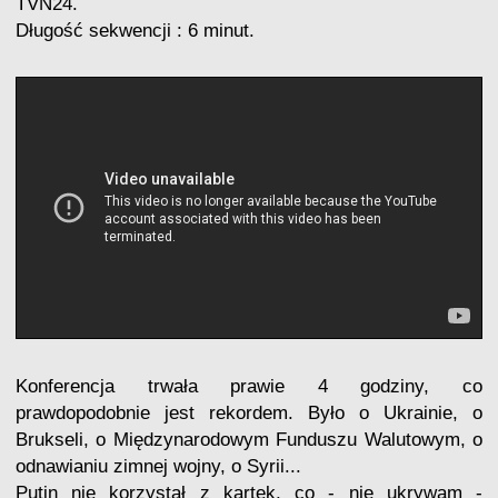
TVN24.
Długość sekwencji : 6 minut.
Konferencja trwała prawie 4 godziny, co
prawdopodobnie jest rekordem. Było o Ukrainie, o
Brukseli, o Międzynarodowym Funduszu Walutowym, o
odnawianiu zimnej wojny, o Syrii...
Putin nie korzystał z kartek, co - nie ukrywam -