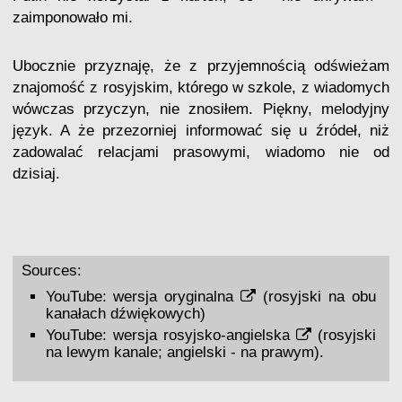
zaimponowało mi.
Ubocznie przyznaję, że z przyjemnością odświeżam
znajomość z rosyjskim, którego w szkole, z wiadomych
wówczas przyczyn, nie znosiłem. Piękny, melodyjny
język. A że przezorniej informować się u źródeł, niż
zadowalać relacjami prasowymi, wiadomo nie od
dzisiaj.
Sources:
YouTube:
wersja oryginalna
(rosyjski na obu
kanałach dźwiękowych)
YouTube:
wersja rosyjsko-angielska
(rosyjski
na lewym kanale; angielski - na prawym).